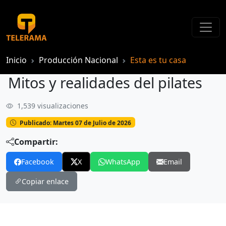
Inicio
Producción Nacional
Esta es tu casa
Mitos y realidades del pilates
1,539 visualizaciones
Mitos y realidades del pilates
Publicado: Martes 07 de Julio de 2026
Compartir:
Facebook
X
WhatsApp
Email
Copiar enlace