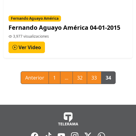
Fernando Aguayo América
Fernando Aguayo América 04-01-2015
3,977 visualizaciones
Ver Video
Anterior
1
...
32
33
34