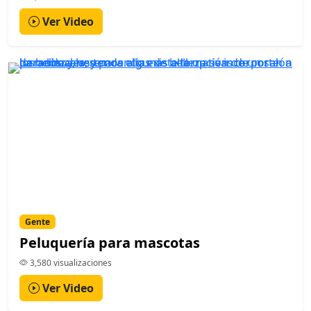
Ver Video
Gente
Peluquería para mascotas
3,580 visualizaciones
Ver Video