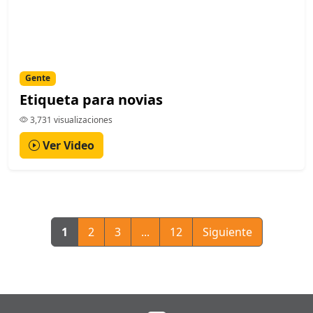
Gente
Etiqueta para novias
3,731 visualizaciones
Ver Video
1
2
3
...
12
Siguiente