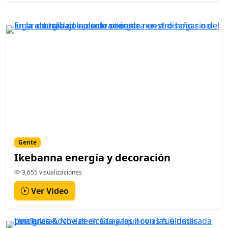
Gente
Ikebanna energía y decoración
3,655 visualizaciones
Ver Video