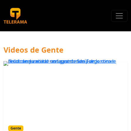
Videos de Gente
Gente