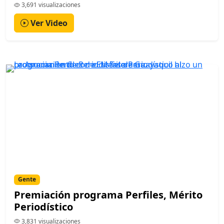
3,691 visualizaciones
Ver Video
Gente
Premiación programa Perfiles, Mérito
Periodístico
3,831 visualizaciones