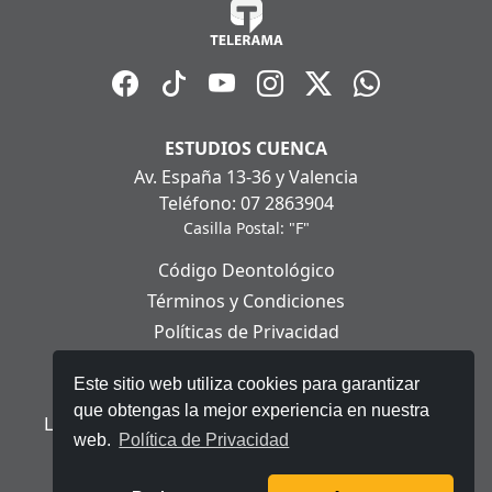
ESTUDIOS CUENCA
Av. España 13-36 y Valencia
Teléfono: 07 2863904
Casilla Postal: "F"
Código Deontológico
Términos y Condiciones
Políticas de Privacidad
Políticas de Cookies
Este sitio web utiliza cookies para garantizar
Aviso Legal
que obtengas la mejor experiencia en nuestra
Ley Orgánica de Protección de Datos Personales
web.
Política de Privacidad
© 2025 Telerama - Todos los derechos reservados.