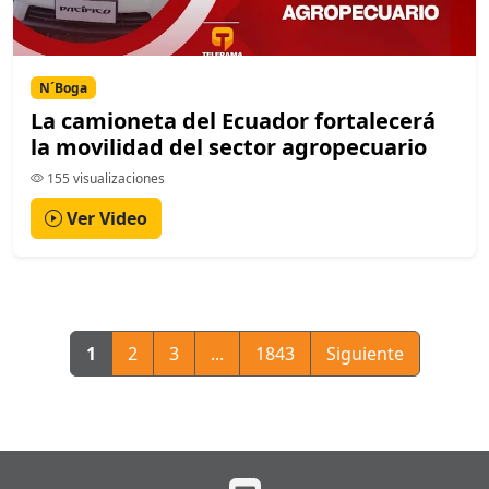
N´Boga
La camioneta del Ecuador fortalecerá
la movilidad del sector agropecuario
155 visualizaciones
Ver Video
1
2
3
...
1843
Siguiente