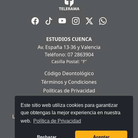
ESTUDIOS CUENCA
Av. España 13-36 y Valencia
Teléfono: 07 2863904
Casilla Postal: "F"
Código Deontológico
Términos y Condiciones
Políticas de Privacidad
Políticas de Cookies
Este sitio web utiliza cookies para garantizar
Aviso Legal
que obtengas la mejor experiencia en nuestra
Ley Orgánica de Protección de Datos Personales
web.
Política de Privacidad
© 2025 Telerama - Todos los derechos reservados.
Rechazar
Aceptar