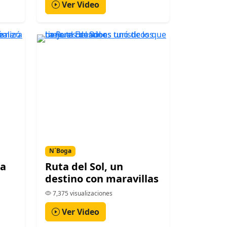
Ver Video
N´Boga
la
Ruta del Sol, un
destino con maravillas
7,375 visualizaciones
Ver Video