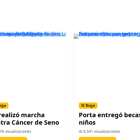
oga
N´Boga
realizó marcha
Porta entregó beca
tra Cáncer de Seno
niños
76 visualizaciones
6,541 visualizaciones