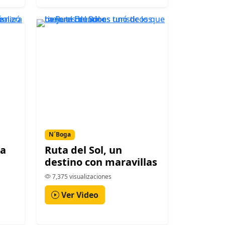
N´Boga
la
Ruta del Sol, un
destino con maravillas
7,375 visualizaciones
Ver Video