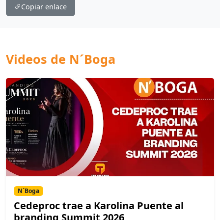
Copiar enlace
Videos de N´Boga
N´Boga
Cedeproc trae a Karolina Puente al
branding Summit 2026