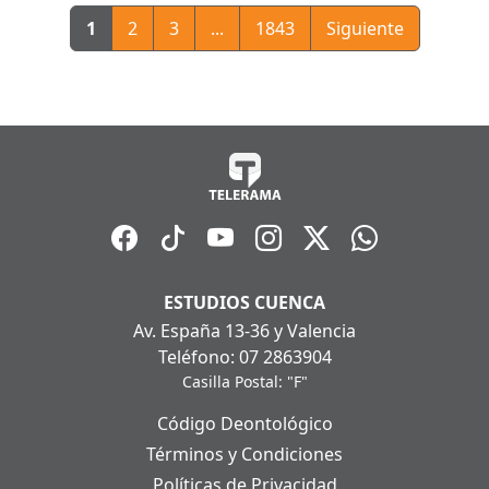
1
2
3
...
1843
Siguiente
ESTUDIOS CUENCA
Av. España 13-36 y Valencia
Teléfono: 07 2863904
Casilla Postal: "F"
Código Deontológico
Términos y Condiciones
Políticas de Privacidad