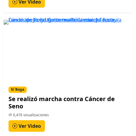
Ver Video
N´Boga
Se realizó marcha contra Cáncer de
Seno
6,476 visualizaciones
Ver Video