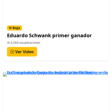
N´Boga
Eduardo Schwank primer ganador
6,564 visualizaciones
Ver Video