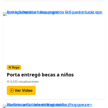
N´Boga
Porta entregó becas a niños
6,535 visualizaciones
Ver Video