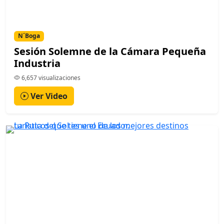
N´Boga
Sesión Solemne de la Cámara Pequeña
Industria
6,657 visualizaciones
Ver Video