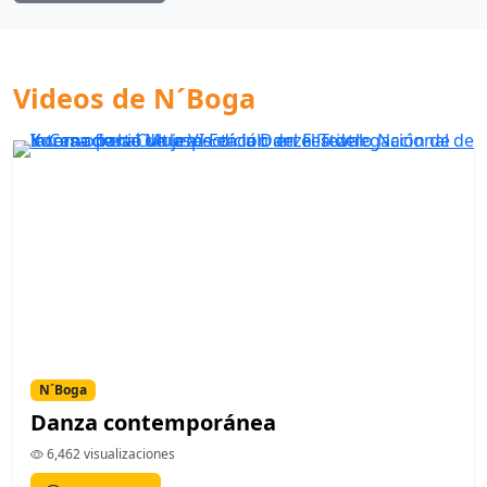
Videos de N´Boga
N´Boga
Danza contemporánea
6,462 visualizaciones