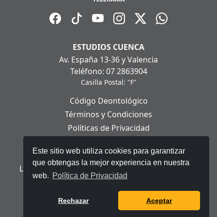
ESTUDIOS CUENCA
Av. España 13-36 y Valencia
Teléfono: 07 2863904
Casilla Postal: "F"
Código Deontológico
Términos y Condiciones
Políticas de Privacidad
Políticas de Cookies
Este sitio web utiliza cookies para garantizar
Aviso Legal
que obtengas la mejor experiencia en nuestra
Ley Orgánica de Protección de Datos Personales
web.
Política de Privacidad
© 2025 Telerama - Todos los derechos reservados.
Rechazar
Aceptar