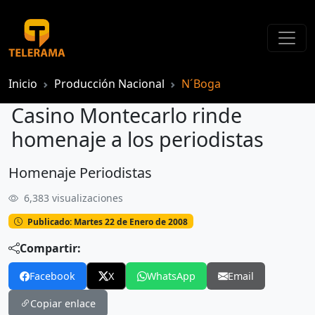
Inicio
Producción Nacional
N´Boga
Casino Montecarlo rinde
homenaje a los periodistas
Homenaje Periodistas
Casino Montecarlo rinde homenaje a los periodistas
6,383 visualizaciones
Publicado: Martes 22 de Enero de 2008
Compartir:
Facebook
X
WhatsApp
Email
Copiar enlace