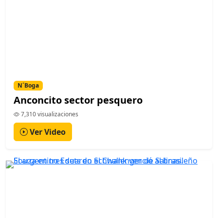
N´Boga
Anconcito sector pesquero
7,310 visualizaciones
Ver Video