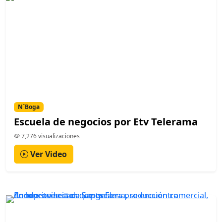
N´Boga
Escuela de negocios por Etv Telerama
7,276 visualizaciones
Ver Video