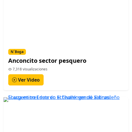
N´Boga
Anconcito sector pesquero
7,318 visualizaciones
Ver Video