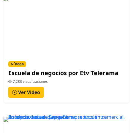
N´Boga
Escuela de negocios por Etv Telerama
7,283 visualizaciones
Ver Video