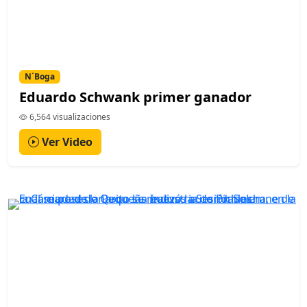
N´Boga
Eduardo Schwank primer ganador
6,564 visualizaciones
Ver Video