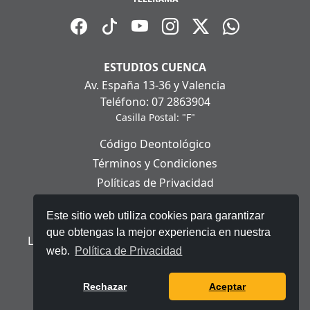
ESTUDIOS CUENCA
Av. España 13-36 y Valencia
Teléfono: 07 2863904
Casilla Postal: "F"
Código Deontológico
Términos y Condiciones
Políticas de Privacidad
Políticas de Cookies
Este sitio web utiliza cookies para garantizar
Aviso Legal
que obtengas la mejor experiencia en nuestra
Ley Orgánica de Protección de Datos Personales
web.
Política de Privacidad
© 2025 Telerama - Todos los derechos reservados.
Rechazar
Aceptar