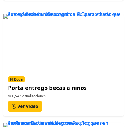
N´Boga
Porta entregó becas a niños
6,547 visualizaciones
Ver Video