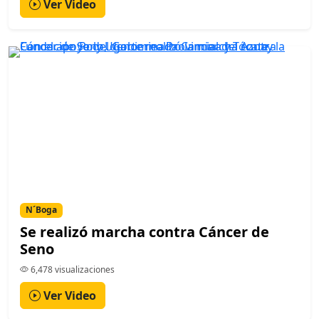
Ver Video
N´Boga
Se realizó marcha contra Cáncer de
Seno
6,478 visualizaciones
Ver Video