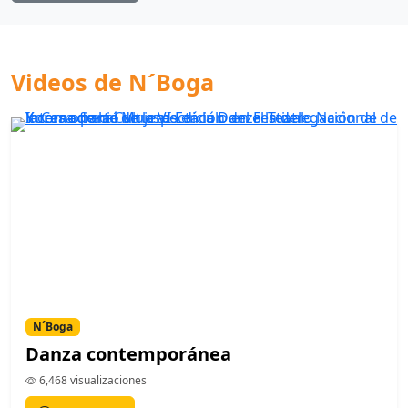
Videos de N´Boga
N´Boga
Danza contemporánea
6,468 visualizaciones