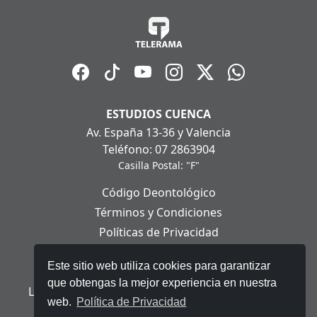
ESTUDIOS CUENCA
Av. España 13-36 y Valencia
Teléfono: 07 2863904
Casilla Postal: "F"
Código Deontológico
Términos y Condiciones
Políticas de Privacidad
Políticas de Cookies
Este sitio web utiliza cookies para garantizar
Aviso Legal
que obtengas la mejor experiencia en nuestra
Ley Orgánica de Protección de Datos Personales
web.
Política de Privacidad