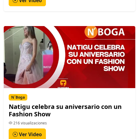
Ver Video
N´Boga
Natigu celebra su aniversario con un
Fashion Show
216 visualizaciones
Ver Video