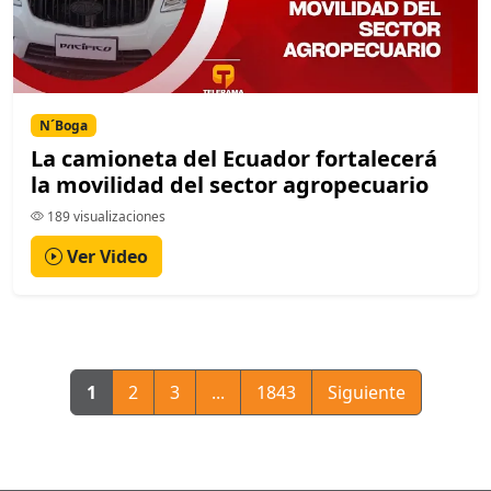
N´Boga
La camioneta del Ecuador fortalecerá
la movilidad del sector agropecuario
189 visualizaciones
Ver Video
1
2
3
...
1843
Siguiente