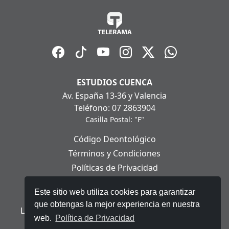
ESTUDIOS CUENCA
Av. España 13-36 y Valencia
Teléfono: 07 2863904
Casilla Postal: "F"
Código Deontológico
Términos y Condiciones
Políticas de Privacidad
Políticas de Cookies
Este sitio web utiliza cookies para garantizar
Aviso Legal
que obtengas la mejor experiencia en nuestra
Ley Orgánica de Protección de Datos Personales
web.
Política de Privacidad