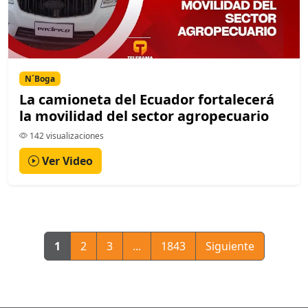
N´Boga
La camioneta del Ecuador fortalecerá
la movilidad del sector agropecuario
142 visualizaciones
Ver Video
1
2
3
...
1843
Siguiente