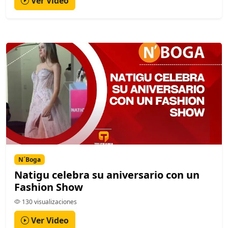
Ver Video
N´Boga
Natigu celebra su aniversario con un
Fashion Show
130 visualizaciones
Ver Video