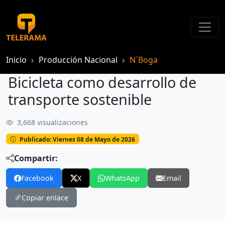
Inicio
Producción Nacional
N´Boga
Bicicleta como desarrollo de
transporte sostenible
3,668 visualizaciones
Bicicleta como desarrollo de transporte sostenible
Publicado: Viernes 08 de Mayo de 2026
Compartir:
Facebook
X
WhatsApp
Email
Copiar enlace