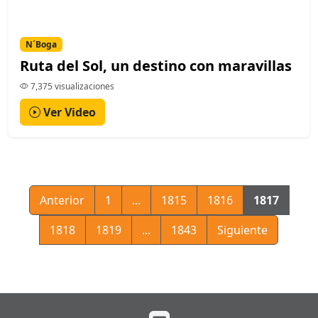
N´Boga
Ruta del Sol, un destino con maravillas
7,375 visualizaciones
Ver Video
Anterior
1
...
1815
1816
1817
1818
1819
...
1843
Siguiente