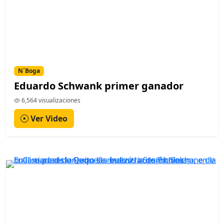
N´Boga
Eduardo Schwank primer ganador
6,564 visualizaciones
Ver Video