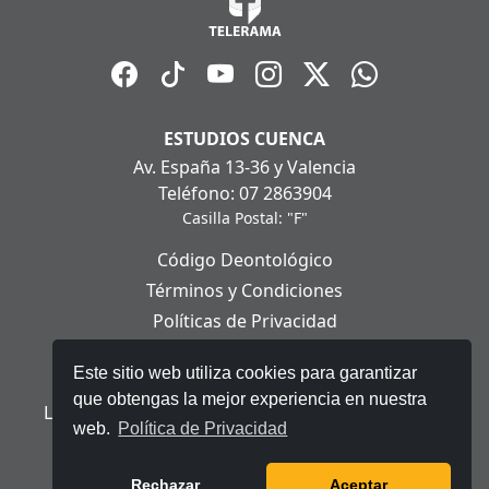
ESTUDIOS CUENCA
Av. España 13-36 y Valencia
Teléfono: 07 2863904
Casilla Postal: "F"
Código Deontológico
Términos y Condiciones
Políticas de Privacidad
Políticas de Cookies
Este sitio web utiliza cookies para garantizar
Aviso Legal
que obtengas la mejor experiencia en nuestra
Ley Orgánica de Protección de Datos Personales
web.
Política de Privacidad
© 2025 Telerama - Todos los derechos reservados.
Rechazar
Aceptar