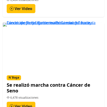
Ver Video
N´Boga
Se realizó marcha contra Cáncer de
Seno
6,478 visualizaciones
Ver Video