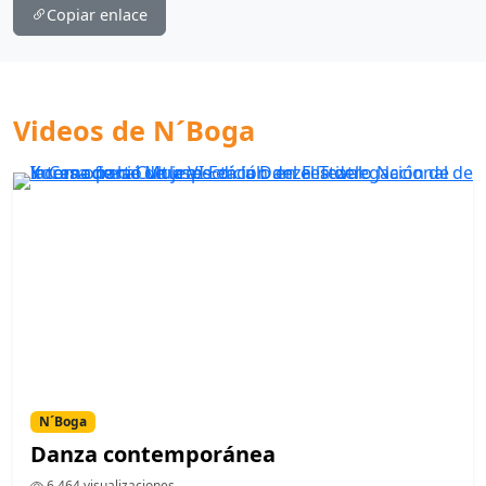
Copiar enlace
Videos de N´Boga
N´Boga
Danza contemporánea
6,464 visualizaciones