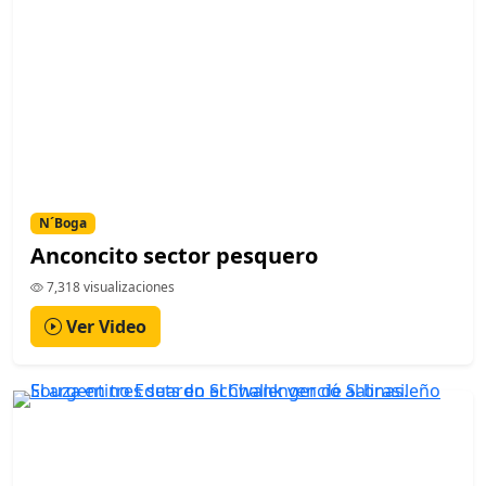
N´Boga
Anconcito sector pesquero
7,318 visualizaciones
Ver Video