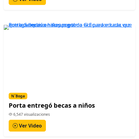
N´Boga
Porta entregó becas a niños
6,547 visualizaciones
Ver Video