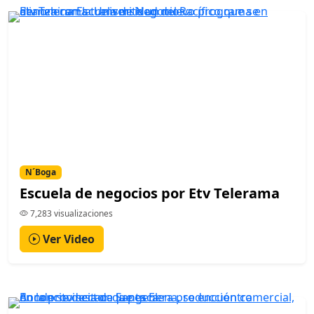
N´Boga
Escuela de negocios por Etv Telerama
7,283 visualizaciones
Ver Video