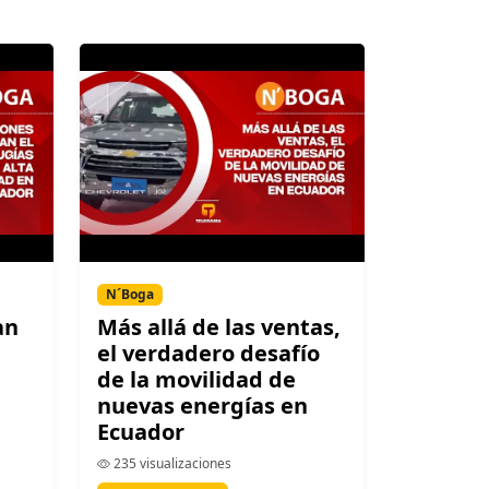
N´Boga
an
Más allá de las ventas,
el verdadero desafío
de la movilidad de
nuevas energías en
Ecuador
235 visualizaciones