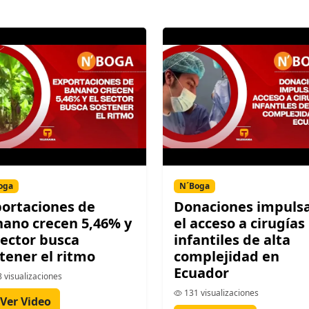
oga
N´Boga
ortaciones de
Donaciones impuls
ano crecen 5,46% y
el acceso a cirugías
sector busca
infantiles de alta
tener el ritmo
complejidad en
Ecuador
 visualizaciones
131 visualizaciones
Ver Video