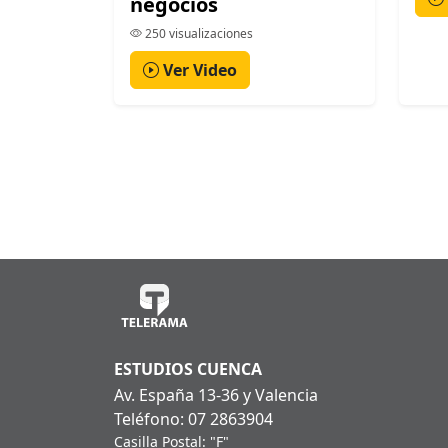
negocios
250 visualizaciones
Ver Video
ESTUDIOS CUENCA
Av. España 13-36 y Valencia
Teléfono: 07 2863904
Casilla Postal: "F"