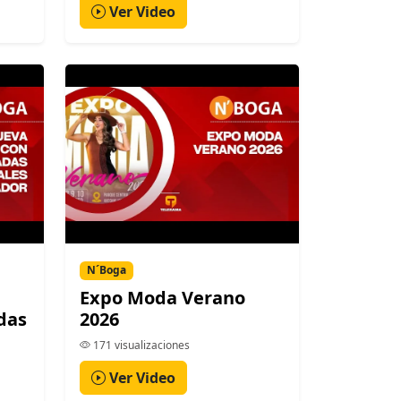
Ver Video
N´Boga
Expo Moda Verano
das
2026
171 visualizaciones
Ver Video