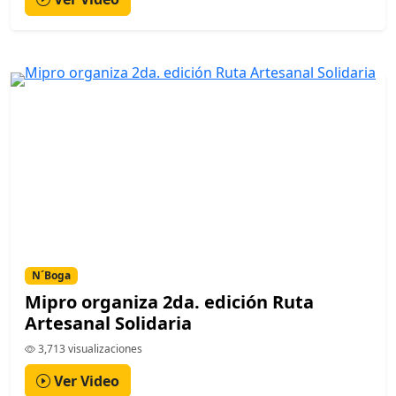
N´Boga
Mipro organiza 2da. edición Ruta
Artesanal Solidaria
3,713 visualizaciones
Ver Video