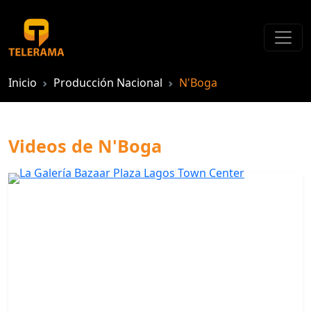
Inicio
Producción Nacional
N'Boga
Videos de N'Boga