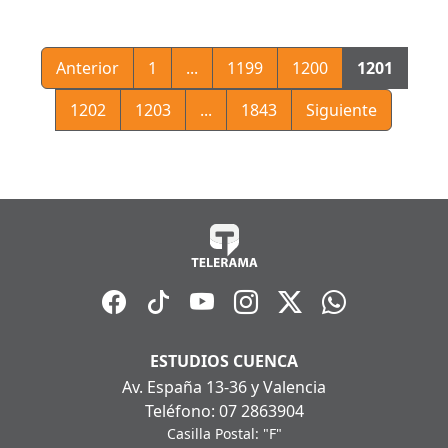
Anterior
1
...
1199
1200
1201
1202
1203
...
1843
Siguiente
ESTUDIOS CUENCA
Av. España 13-36 y Valencia
Teléfono: 07 2863904
Casilla Postal: "F"