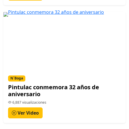
N´Boga
Pintulac conmemora 32 años de
aniversario
6,887 visualizaciones
Ver Video