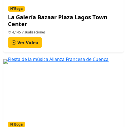
N´Boga
La Galería Bazaar Plaza Lagos Town
Center
4,145 visualizaciones
Ver Video
N´Boga