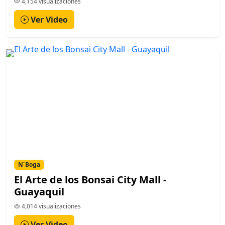
4,154 visualizaciones
Ver Video
N´Boga
El Arte de los Bonsai City Mall -
Guayaquil
4,014 visualizaciones
Ver Video