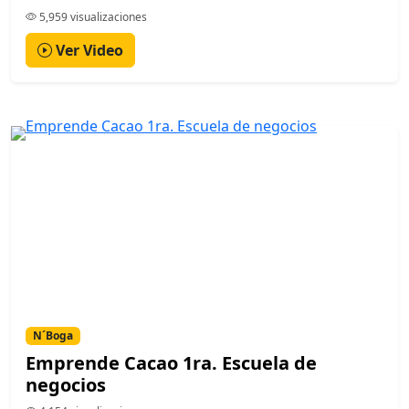
5,959 visualizaciones
Ver Video
N´Boga
Emprende Cacao 1ra. Escuela de
negocios