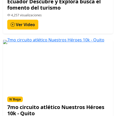
Ecuador Descubre y Explora busca el
fomento del turismo
4,257 visualizaciones
Ver Video
N´Boga
7mo circuito atlético Nuestros Héroes
10k - Quito