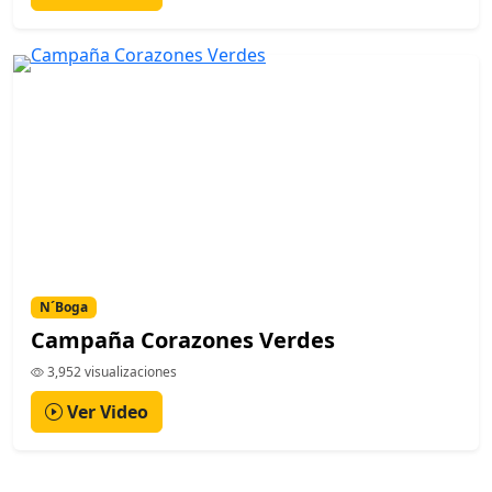
N´Boga
Campaña Corazones Verdes
3,952 visualizaciones
Ver Video