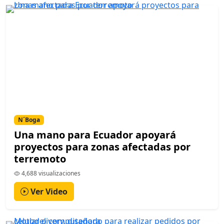
N´Boga
Una mano para Ecuador apoyará
proyectos para zonas afectadas por
terremoto
4,688 visualizaciones
Ver Video