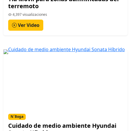
terremoto
4,397 visualizaciones
Ver Video
N´Boga
Cuidado de medio ambiente Hyundai