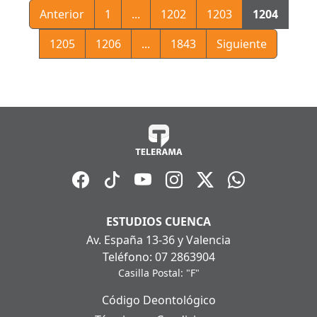
Anterior
1
...
1202
1203
1204
1205
1206
...
1843
Siguiente
ESTUDIOS CUENCA
Av. España 13-36 y Valencia
Teléfono: 07 2863904
Casilla Postal: "F"
Código Deontológico