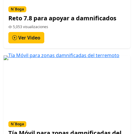
N´Boga
Reto 7.8 para apoyar a damnificados
5,053 visualizaciones
Ver Video
N´Boga
Tía Móvil para zonas damnificadas del