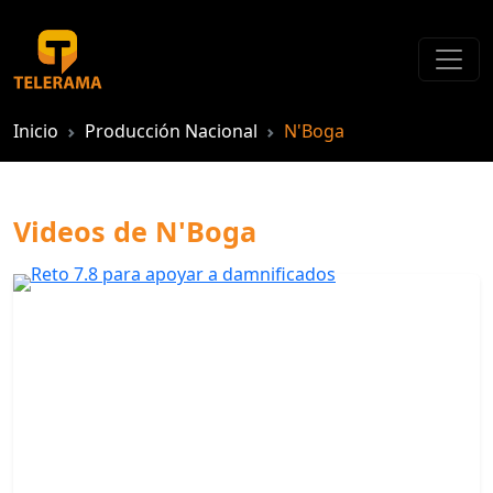
Inicio
Producción Nacional
N'Boga
Videos de N'Boga