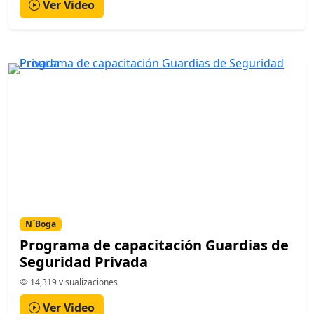
Ver Video
N´Boga
Programa de capacitación Guardias de
Seguridad Privada
14,319 visualizaciones
Ver Video