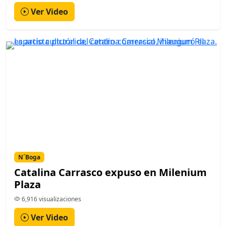
Ver Video
N´Boga
Catalina Carrasco expuso en Milenium
Plaza
6,916 visualizaciones
Ver Video