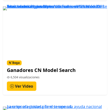
N´Boga
Ganadores CN Model Search
6,504 visualizaciones
Ver Video