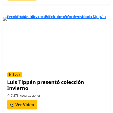
N´Boga
Luis Tippán presentó colección
Invierno
7,278 visualizaciones
Ver Video