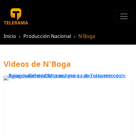
Inicio
Producción Nacional
N'Boga
Videos de N'Boga