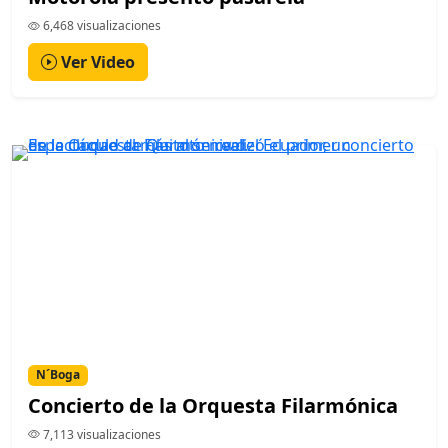
6,468 visualizaciones
Ver Video
N´Boga
Concierto de la Orquesta Filarmónica
7,113 visualizaciones