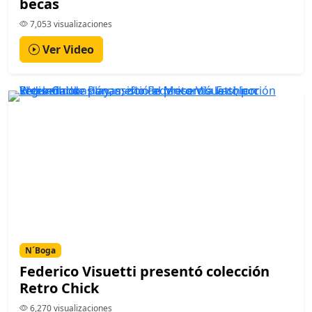
becas
7,053 visualizaciones
Ver Video
N´Boga
Federico Visuetti presentó colección
Retro Chick
6,270 visualizaciones