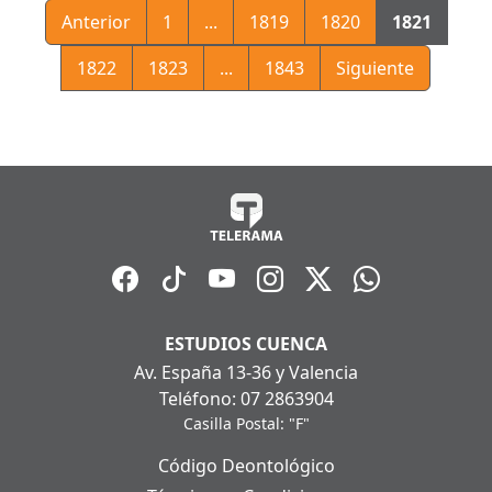
Anterior
1
...
1819
1820
1821
1822
1823
...
1843
Siguiente
ESTUDIOS CUENCA
Av. España 13-36 y Valencia
Teléfono: 07 2863904
Casilla Postal: "F"
Código Deontológico