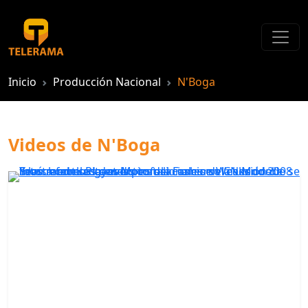
Inicio
Producción Nacional
N'Boga
Videos de N'Boga