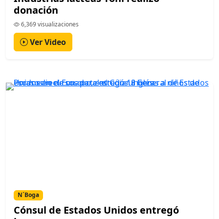
donación
6,369 visualizaciones
Ver Video
N´Boga
Cónsul de Estados Unidos entregó