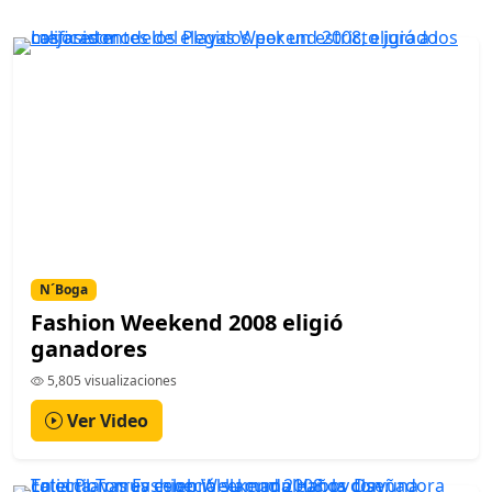
N´Boga
Fashion Weekend 2008 eligió
ganadores
5,805 visualizaciones
Ver Video