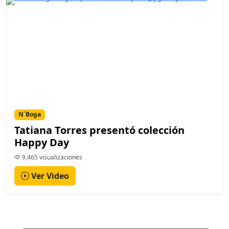
N´Boga
Tatiana Torres presentó colección
Happy Day
9,465 visualizaciones
Ver Video