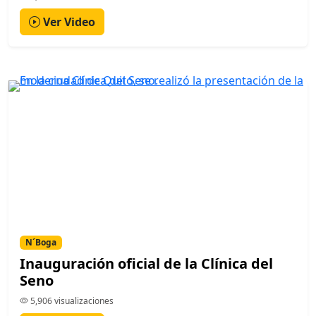
Ver Video
N´Boga
Inauguración oficial de la Clínica del
Seno
5,906 visualizaciones