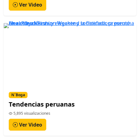
Ver Video
N´Boga
Tendencias peruanas
5,895 visualizaciones
Ver Video