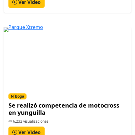
Ver Video
N´Boga
Se realizó competencia de motocross
en yunguilla
6,232 visualizaciones
Ver Video