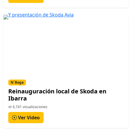
N´Boga
Reinauguración local de Skoda en
Ibarra
6,741 visualizaciones
Ver Video