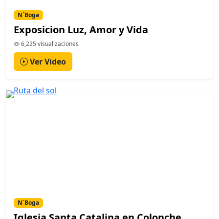
N´Boga
Exposicion Luz, Amor y Vida
6,225 visualizaciones
Ver Video
N´Boga
Iglesia Santa Catalina en Colonche