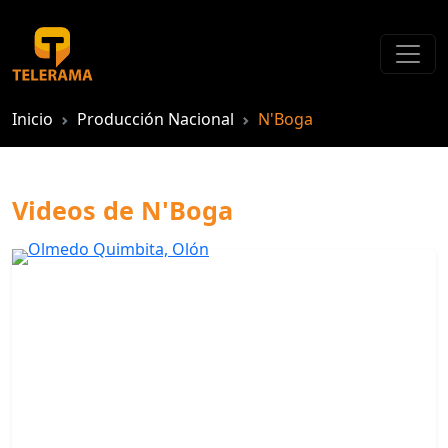
Inicio
Producción Nacional
N'Boga
Videos de N'Boga