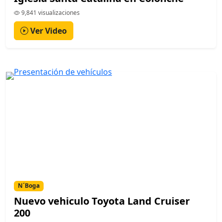
9,841 visualizaciones
Ver Video
N´Boga
Nuevo vehiculo Toyota Land Cruiser
200