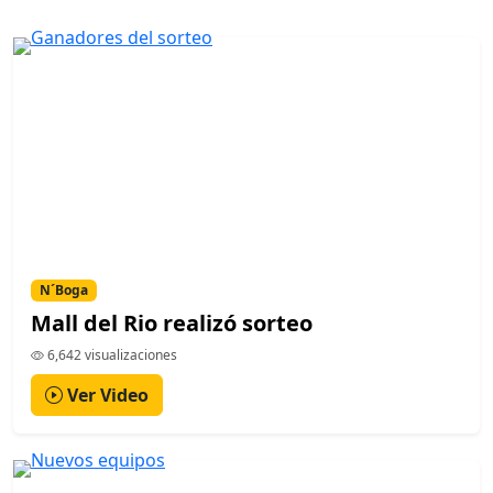
N´Boga
Mall del Rio realizó sorteo
6,642 visualizaciones
Ver Video