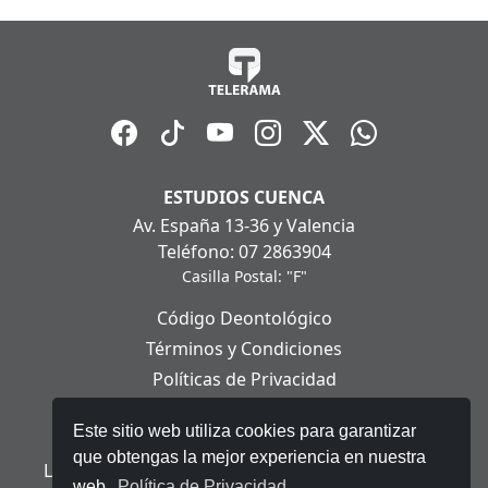
ESTUDIOS CUENCA
Av. España 13-36 y Valencia
Teléfono: 07 2863904
Casilla Postal: "F"
Código Deontológico
Términos y Condiciones
Políticas de Privacidad
Políticas de Cookies
Este sitio web utiliza cookies para garantizar
Aviso Legal
que obtengas la mejor experiencia en nuestra
Ley Orgánica de Protección de Datos Personales
web.
Política de Privacidad