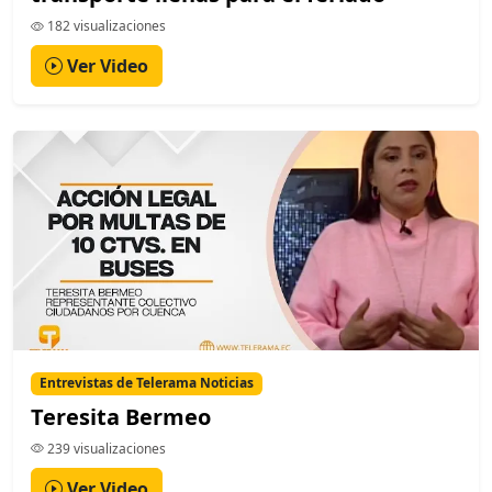
182 visualizaciones
Ver Video
Entrevistas de Telerama Noticias
Teresita Bermeo
239 visualizaciones
Ver Video