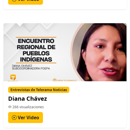
Entrevistas de Telerama Noticias
Diana Chávez
266 visualizaciones
Ver Video