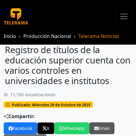
Inicio
Producción Nacional
Telerama Noticias
Registro de títulos de la
educación superior cuenta con
varios controles en
universidades e institutos
11,760 visualizaciones
Registro de títulos de la educación superior cuenta con varios controles en universidades e institutos
Publicado: Miércoles 29 de Octubre de 2025
Compartir:
Facebook
X
WhatsApp
Email