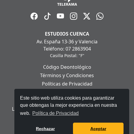
ESTUDIOS CUENCA
Av. España 13-36 y Valencia
Teléfono: 07 2863904
Casilla Postal: "F"
Código Deontológico
Términos y Condiciones
Políticas de Privacidad
Políticas de Cookies
Este sitio web utiliza cookies para garantizar
Aviso Legal
que obtengas la mejor experiencia en nuestra
Ley Orgánica de Protección de Datos Personales
web.
Política de Privacidad
© 2025 Telerama - Todos los derechos reservados.
Rechazar
Aceptar