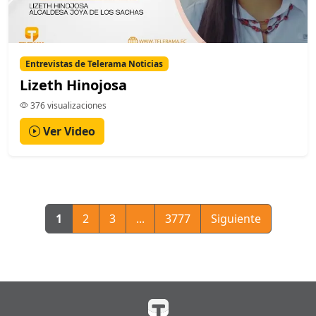
Entrevistas de Telerama Noticias
Lizeth Hinojosa
376 visualizaciones
Ver Video
1
2
3
...
3777
Siguiente