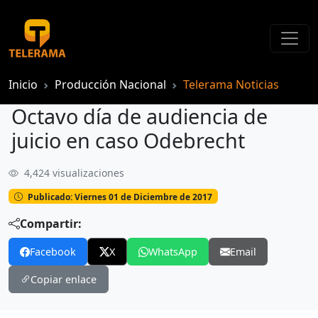
Inicio
Producción Nacional
Telerama Noticias
Octavo día de audiencia de
juicio en caso Odebrecht
4,424 visualizaciones
Octavo día de audiencia de juicio en caso Odebrecht
Publicado: Viernes 01 de Diciembre de 2017
Compartir:
Facebook
X
WhatsApp
Email
Copiar enlace