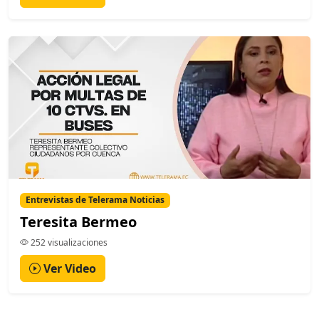
Entrevistas de Telerama Noticias
Teresita Bermeo
252 visualizaciones
Ver Video