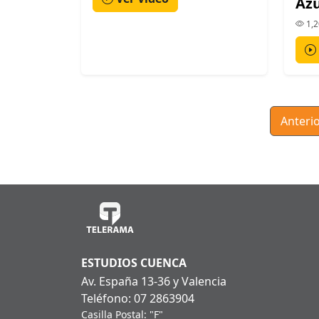
Az
1,2
Anteri
ESTUDIOS CUENCA
Av. España 13-36 y Valencia
Teléfono: 07 2863904
Casilla Postal: "F"