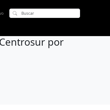
vo
 Centrosur por