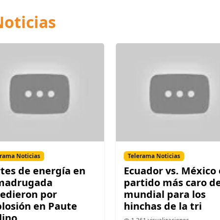
oticias
rama Noticias
Telerama Noticias
tes de energía en
Ecuador vs. México 
 madrugada
partido más caro de
edieron por
mundial para los
losión en Paute
hinchas de la tri
lino