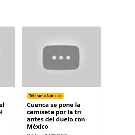
Telerama Noticias
el
Cuenca se pone la
l
camiseta por la tri
antes del duelo con
México