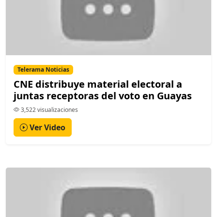
Telerama Noticias
CNE distribuye material electoral a
juntas receptoras del voto en Guayas
3,522 visualizaciones
Ver Video