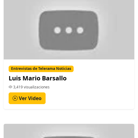
Entrevistas de Telerama Noticias
Luis Mario Barsallo
3,419 visualizaciones
Ver Video