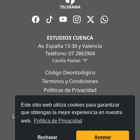
ESTUDIOS CUENCA
Av. España 13-36 y Valencia
Teléfono: 07 2863904
Casilla Postal: "F"
Código Deontológico
Términos y Condiciones
Políticas de Privacidad
Políticas de Cookies
Este sitio web utiliza cookies para garantizar
Aviso Legal
que obtengas la mejor experiencia en nuestra
Ley Orgánica de Protección de Datos Personales
web.
Política de Privacidad
© 2025 Telerama - Todos los derechos reservados.
Rechazar
Aceptar