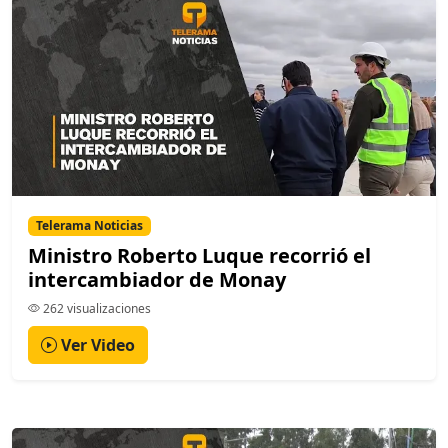
Telerama Noticias
Ministro Roberto Luque recorrió el
intercambiador de Monay
262 visualizaciones
Ver Video