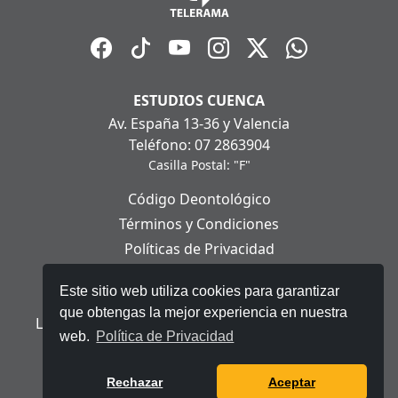
ESTUDIOS CUENCA
Av. España 13-36 y Valencia
Teléfono: 07 2863904
Casilla Postal: "F"
Código Deontológico
Términos y Condiciones
Políticas de Privacidad
Políticas de Cookies
Este sitio web utiliza cookies para garantizar
Aviso Legal
que obtengas la mejor experiencia en nuestra
Ley Orgánica de Protección de Datos Personales
web.
Política de Privacidad
© 2025 Telerama - Todos los derechos reservados.
Rechazar
Aceptar