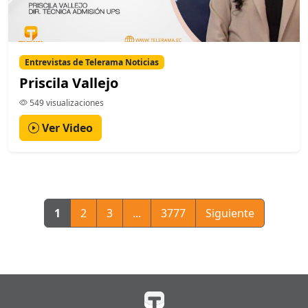
Entrevistas de Telerama Noticias
Priscila Vallejo
549 visualizaciones
Ver Video
1
2
3
...
3777
Siguiente