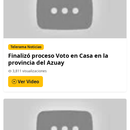
Telerama Noticias
Finalizó proceso Voto en Casa en la
provincia del Azuay
3,811 visualizaciones
Ver Video