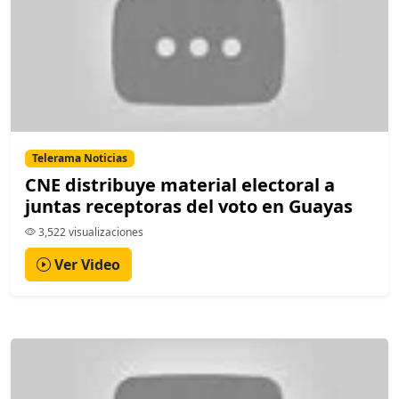
Telerama Noticias
CNE distribuye material electoral a
juntas receptoras del voto en Guayas
3,522 visualizaciones
Ver Video