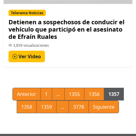
Telerama Noticias
Detienen a sospechosos de conducir el
vehículo que participó en el asesinato
de Efraín Ruales
3,859 visualizaciones
Ver Video
Anterior
1
...
1355
1356
1357
1358
1359
...
3778
Siguiente