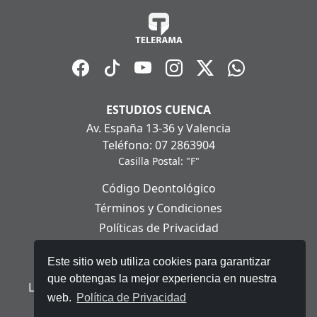
ESTUDIOS CUENCA
Av. España 13-36 y Valencia
Teléfono: 07 2863904
Casilla Postal: "F"
Código Deontológico
Términos y Condiciones
Políticas de Privacidad
Políticas de Cookies
Este sitio web utiliza cookies para garantizar
Aviso Legal
que obtengas la mejor experiencia en nuestra
Ley Orgánica de Protección de Datos Personales
web.
Política de Privacidad