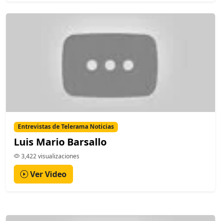
Entrevistas de Telerama Noticias
Luis Mario Barsallo
3,422 visualizaciones
Ver Video