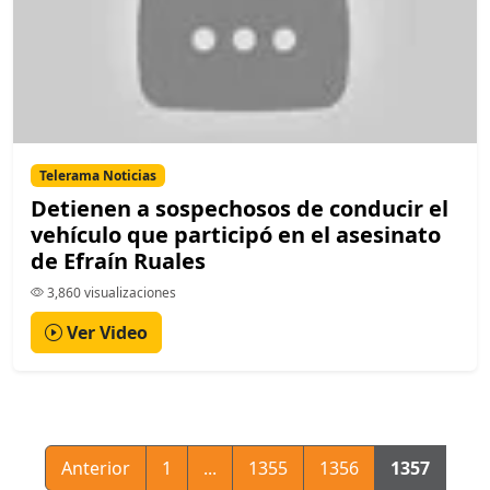
Telerama Noticias
Detienen a sospechosos de conducir el
vehículo que participó en el asesinato
de Efraín Ruales
3,860 visualizaciones
Ver Video
Anterior
1
...
1355
1356
1357