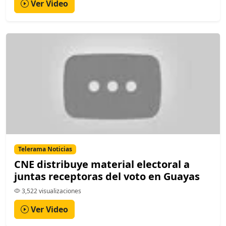
Ver Video
Telerama Noticias
CNE distribuye material electoral a
juntas receptoras del voto en Guayas
3,522 visualizaciones
Ver Video