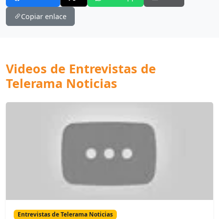
Copiar enlace
Videos de Entrevistas de
Telerama Noticias
Entrevistas de Telerama Noticias