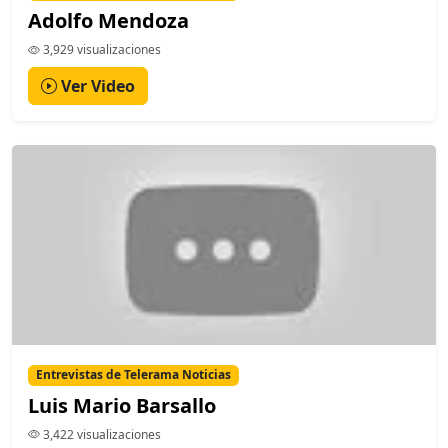
Adolfo Mendoza
3,929 visualizaciones
Ver Video
Entrevistas de Telerama Noticias
Luis Mario Barsallo
3,422 visualizaciones