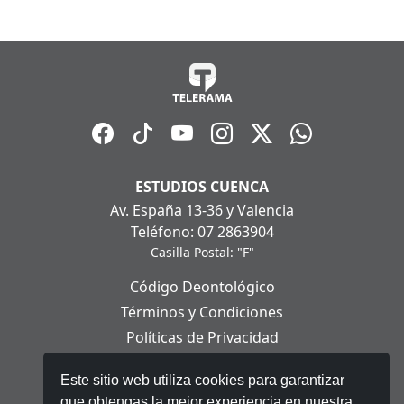
ESTUDIOS CUENCA
Av. España 13-36 y Valencia
Teléfono: 07 2863904
Casilla Postal: "F"
Código Deontológico
Términos y Condiciones
Políticas de Privacidad
Políticas de Cookies
Este sitio web utiliza cookies para garantizar
Aviso Legal
que obtengas la mejor experiencia en nuestra