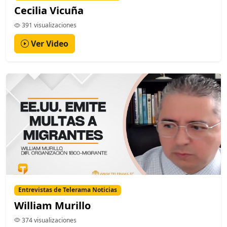
Cecilia Vicuña
391 visualizaciones
Ver Video
Entrevistas de Telerama Noticias
William Murillo
374 visualizaciones