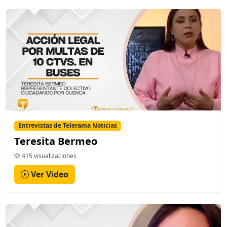
Entrevistas de Telerama Noticias
Teresita Bermeo
415 visualizaciones
Ver Video