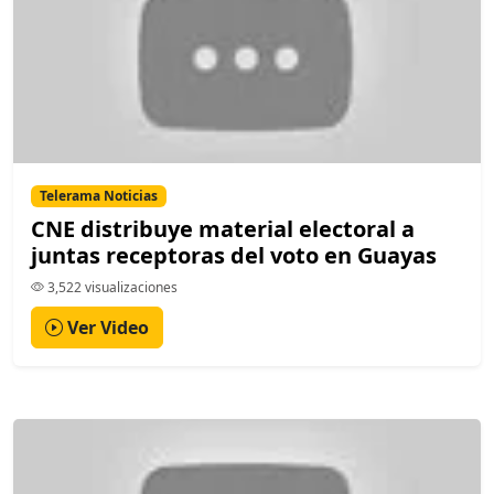
Telerama Noticias
CNE distribuye material electoral a
juntas receptoras del voto en Guayas
3,522 visualizaciones
Ver Video