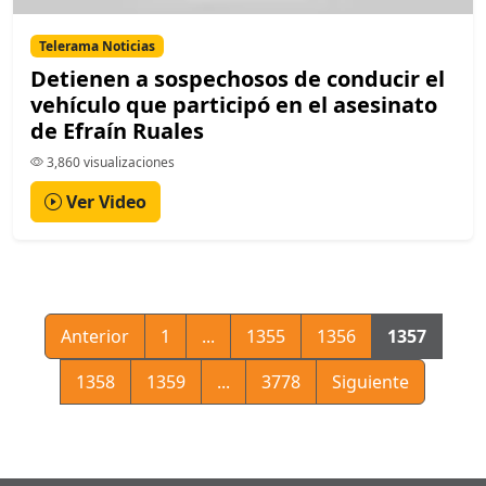
Telerama Noticias
Detienen a sospechosos de conducir el
vehículo que participó en el asesinato
de Efraín Ruales
3,860 visualizaciones
Ver Video
Anterior
1
...
1355
1356
1357
1358
1359
...
3778
Siguiente