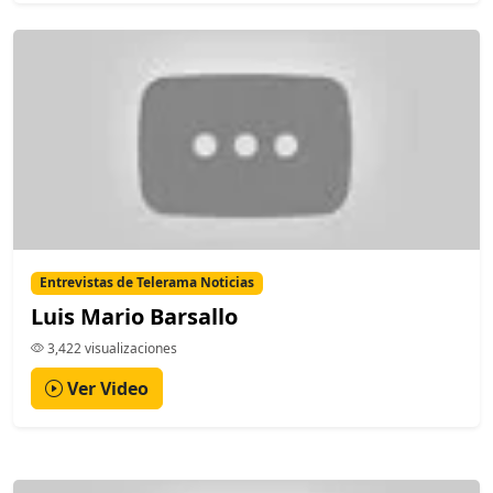
Entrevistas de Telerama Noticias
Luis Mario Barsallo
3,422 visualizaciones
Ver Video