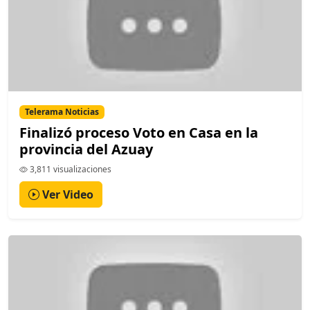
Telerama Noticias
Finalizó proceso Voto en Casa en la
provincia del Azuay
3,811 visualizaciones
Ver Video