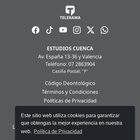
ESTUDIOS CUENCA
Av. España 13-36 y Valencia
Teléfono: 07 2863904
Casilla Postal: "F"
Código Deontológico
Términos y Condiciones
Políticas de Privacidad
Políticas de Cookies
Este sitio web utiliza cookies para garantizar
Aviso Legal
que obtengas la mejor experiencia en nuestra
Ley Orgánica de Protección de Datos Personales
web.
Política de Privacidad