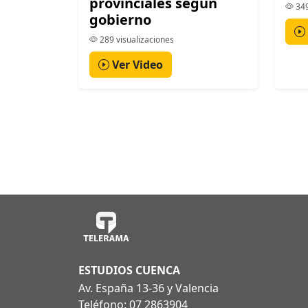
provinciales según
349
gobierno
289 visualizaciones
Ver Video
ESTUDIOS CUENCA
Av. España 13-36 y Valencia
Teléfono: 07 2863904