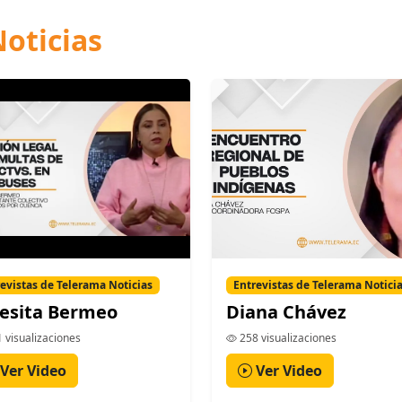
oticias
evistas de Telerama Noticias
Entrevistas de Telerama Notici
esita Bermeo
Diana Chávez
 visualizaciones
258 visualizaciones
Ver Video
Ver Video