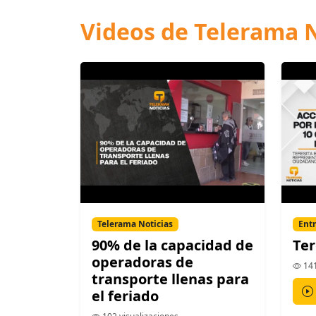
Videos de Telerama N
Telerama Noticias
Entr
90% de la capacidad de
Ter
operadoras de
141
transporte llenas para
el feriado