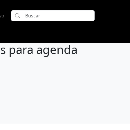
vo
os para agenda