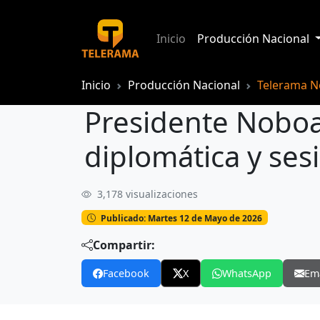
Inicio
Producción Nacional
Inicio
Producción Nacional
Telerama No
Presidente Noboa
diplomática y ses
3,178 visualizaciones
Publicado: Martes 12 de Mayo de 2026
Compartir:
Facebook
X
WhatsApp
Em