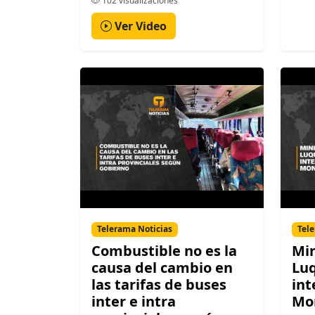
102 visualizaciones
Ver Video
Telerama Noticias
Tele
Combustible no es la
Min
causa del cambio en
Luq
las tarifas de buses
int
inter e intra
Mo