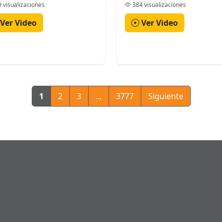
 visualizaciones
384 visualizaciones
Ver Video
Ver Video
1
2
3
...
3777
Siguiente