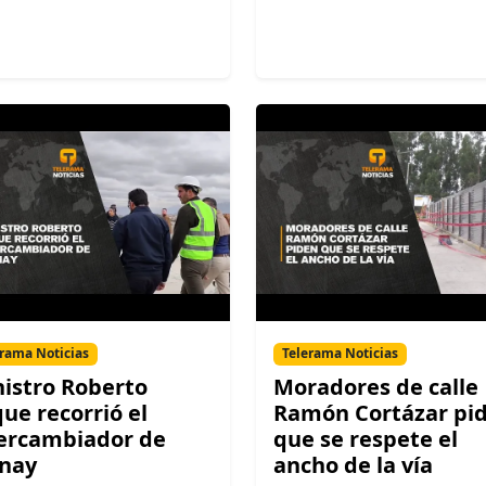
rama Noticias
Telerama Noticias
istro Roberto
Moradores de calle
ue recorrió el
Ramón Cortázar pi
ercambiador de
que se respete el
nay
ancho de la vía