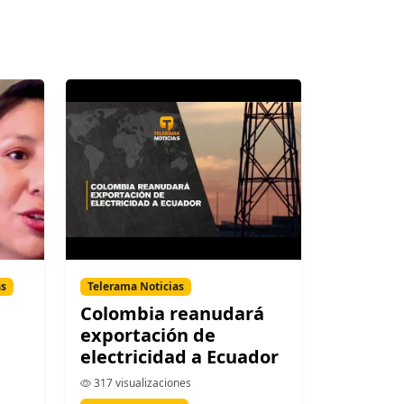
as
Telerama Noticias
Colombia reanudará
exportación de
electricidad a Ecuador
317 visualizaciones