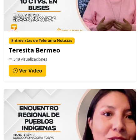
Entrevistas de Telerama Noticias
Teresita Bermeo
348 visualizaciones
Ver Video