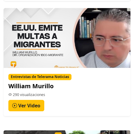
Entrevistas de Telerama Noticias
William Murillo
290 visualizaciones
Ver Video