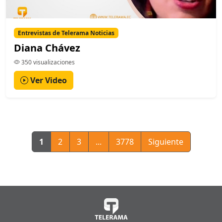
Entrevistas de Telerama Noticias
Diana Chávez
350 visualizaciones
Ver Video
1
2
3
...
3778
Siguiente