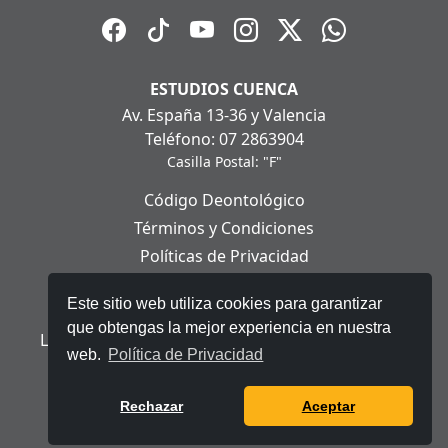
ESTUDIOS CUENCA
Av. España 13-36 y Valencia
Teléfono: 07 2863904
Casilla Postal: "F"
Código Deontológico
Términos y Condiciones
Políticas de Privacidad
Políticas de Cookies
Este sitio web utiliza cookies para garantizar
Aviso Legal
que obtengas la mejor experiencia en nuestra
Ley Orgánica de Protección de Datos Personales
web.
Política de Privacidad
© 2025 Telerama - Todos los derechos reservados.
Rechazar
Aceptar