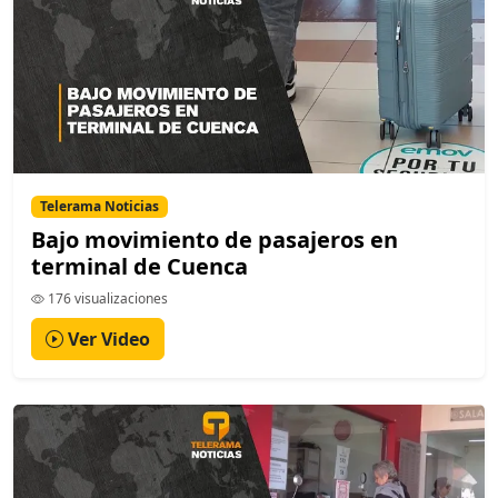
Telerama Noticias
Bajo movimiento de pasajeros en
terminal de Cuenca
176 visualizaciones
Ver Video