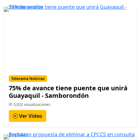
Telerama Noticias
75% de avance tiene puente que unirá
Guayaquil - Samborondón
3,932 visualizaciones
Ver Video