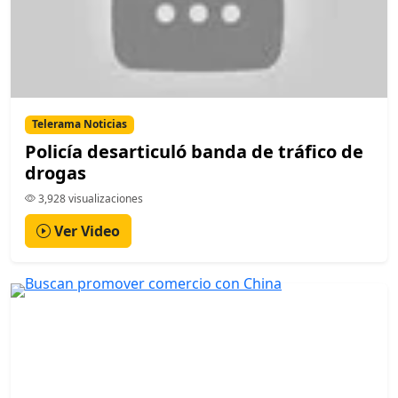
Telerama Noticias
Policía desarticuló banda de tráfico de
drogas
3,928 visualizaciones
Ver Video