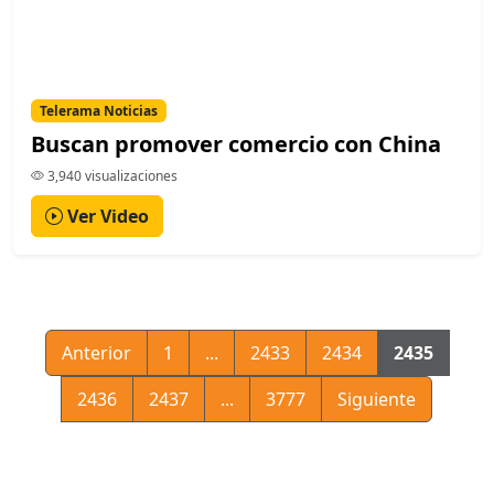
Telerama Noticias
Buscan promover comercio con China
3,940 visualizaciones
Ver Video
Anterior
1
...
2433
2434
2435
2436
2437
...
3777
Siguiente