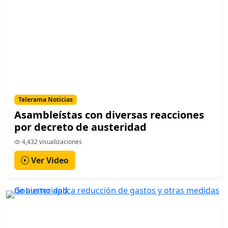
Telerama Noticias
Asambleístas con diversas reacciones
por decreto de austeridad
4,432 visualizaciones
Ver Video