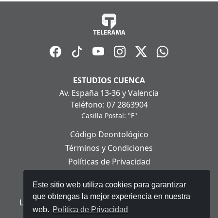
ESTUDIOS CUENCA
Av. España 13-36 y Valencia
Teléfono: 07 2863904
Casilla Postal: "F"
Código Deontológico
Términos y Condiciones
Políticas de Privacidad
Políticas de Cookies
Este sitio web utiliza cookies para garantizar
Aviso Legal
que obtengas la mejor experiencia en nuestra
Ley Orgánica de Protección de Datos Personales
web.
Política de Privacidad