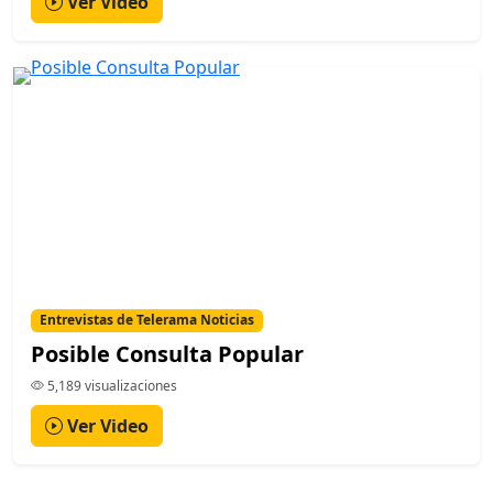
Ver Video
Entrevistas de Telerama Noticias
Posible Consulta Popular
5,189 visualizaciones
Ver Video