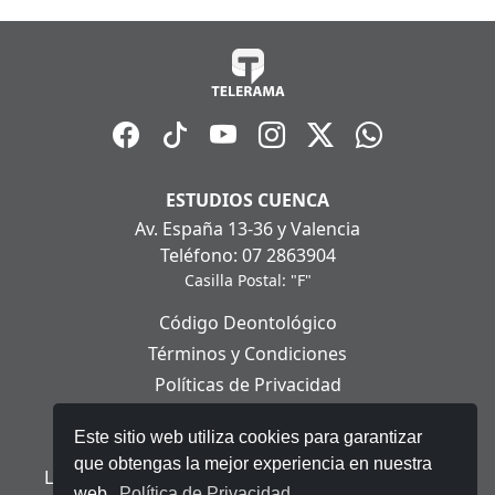
ESTUDIOS CUENCA
Av. España 13-36 y Valencia
Teléfono: 07 2863904
Casilla Postal: "F"
Código Deontológico
Términos y Condiciones
Políticas de Privacidad
Políticas de Cookies
Este sitio web utiliza cookies para garantizar
Aviso Legal
que obtengas la mejor experiencia en nuestra
Ley Orgánica de Protección de Datos Personales
web.
Política de Privacidad