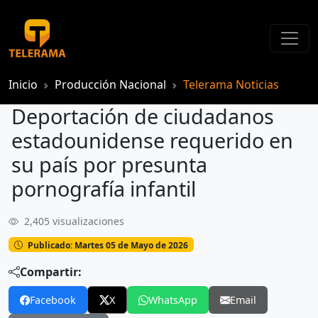
Inicio
Producción Nacional
Telerama Noticias
Deportación de ciudadanos
estadounidense requerido en
su país por presunta
pornografía infantil
2,405 visualizaciones
Deportación de ciudadanos estadounidense requerido en su país por presunta pornografía infantil
Publicado: Martes 05 de Mayo de 2026
Compartir:
Facebook
X
WhatsApp
Email