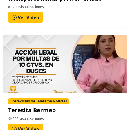
200 visualizaciones
Ver Video
Entrevistas de Telerama Noticias
Teresita Bermeo
262 visualizaciones
Ver Video