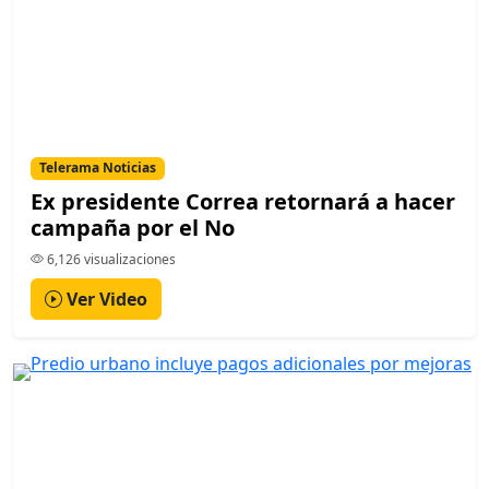
Telerama Noticias
Ex presidente Correa retornará a hacer
campaña por el No
6,126 visualizaciones
Ver Video