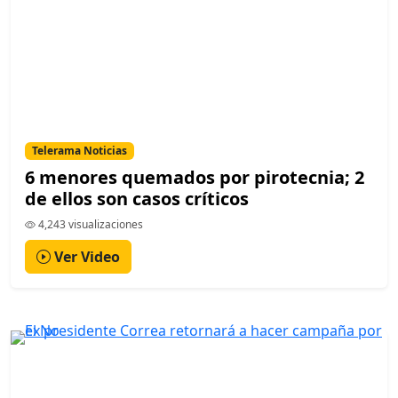
Telerama Noticias
6 menores quemados por pirotecnia; 2
de ellos son casos críticos
4,243 visualizaciones
Ver Video