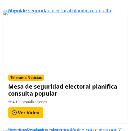
Telerama Noticias
Mesa de seguridad electoral planifica
consulta popular
4,193 visualizaciones
Ver Video