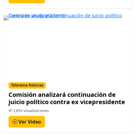
Telerama Noticias
Comisión analizará continuación de
juicio político contra ex vicepresidente
3,850 visualizaciones
Ver Video