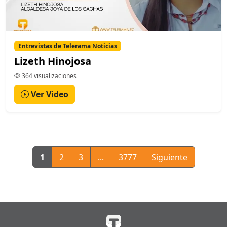
Entrevistas de Telerama Noticias
Lizeth Hinojosa
364 visualizaciones
Ver Video
1
2
3
...
3777
Siguiente