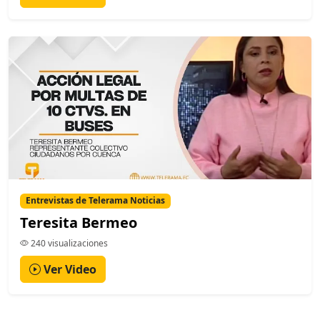
Entrevistas de Telerama Noticias
Teresita Bermeo
240 visualizaciones
Ver Video