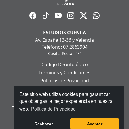
ESTUDIOS CUENCA
Av. España 13-36 y Valencia
Teléfono: 07 2863904
Casilla Postal: "F"
Código Deontológico
Términos y Condiciones
Políticas de Privacidad
Políticas de Cookies
Este sitio web utiliza cookies para garantizar
Aviso Legal
que obtengas la mejor experiencia en nuestra
Ley Orgánica de Protección de Datos Personales
web.
Política de Privacidad
© 2025 Telerama - Todos los derechos reservados.
Rechazar
Aceptar