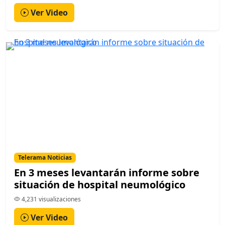
Ver Video
Telerama Noticias
En 3 meses levantarán informe sobre
situación de hospital neumológico
4,231 visualizaciones
Ver Video