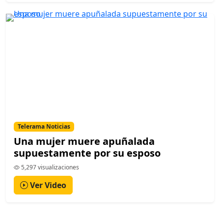
Telerama Noticias
Una mujer muere apuñalada
supuestamente por su esposo
5,297 visualizaciones
Ver Video