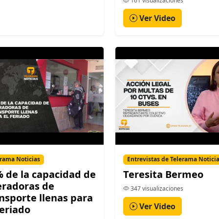
161 visualizaciones
Ver Video
rama Noticias
Entrevistas de Telerama Notici
 de la capacidad de
Teresita Bermeo
eradoras de
347 visualizaciones
nsporte llenas para
Ver Video
feriado