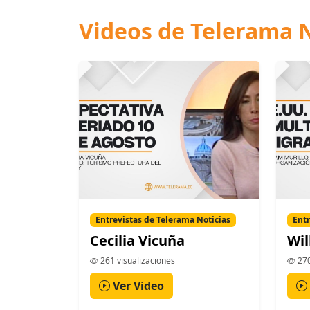
Videos de Telerama N
Entrevistas de Telerama Noticias
Entr
Cecilia Vicuña
Wil
261 visualizaciones
270
Ver Video