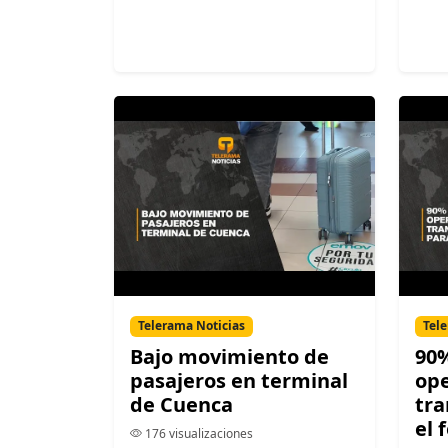
Telerama Noticias
Tele
Bajo movimiento de
90%
pasajeros en terminal
op
de Cuenca
tra
el 
176 visualizaciones