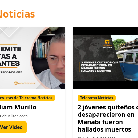
oticias
evistas de Telerama Noticias
Telerama Noticias
liam Murillo
2 jóvenes quiteños
desaparecieron en
 visualizaciones
Manabí fueron
Ver Video
hallados muertos