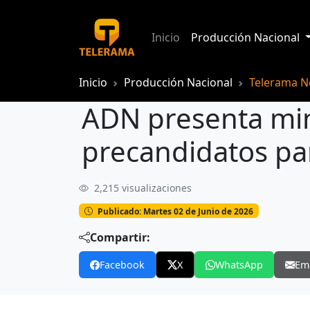
Inicio
Producción Nacional
Inicio
Producción Nacional
Telerama No
ADN presenta min
precandidatos par
2,215 visualizaciones
Publicado: Martes 02 de Junio de 2026
Compartir:
Facebook
X
WhatsApp
Em