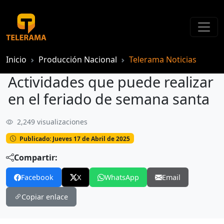
Inicio
Producción Nacional
Telerama Noticias
Actividades que puede realizar
en el feriado de semana santa
2,249 visualizaciones
Actividades que puede realizar en el feriado de semana santa
Publicado: Jueves 17 de Abril de 2025
Compartir:
Facebook
X
WhatsApp
Email
Copiar enlace