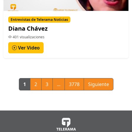
Entrevistas de Telerama Noticias
Diana Chávez
401 visualizaciones
Ver Video
1
2
3
...
3778
Siguiente