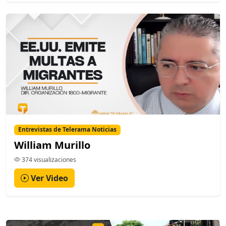
Entrevistas de Telerama Noticias
William Murillo
374 visualizaciones
Ver Video