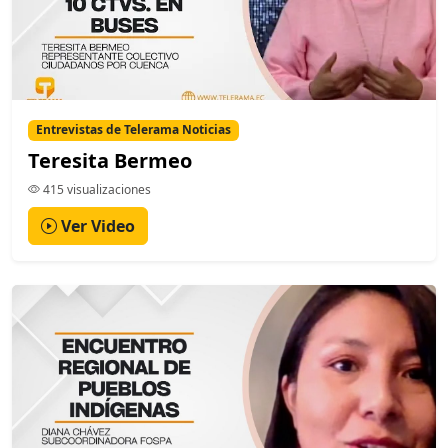
Entrevistas de Telerama Noticias
Teresita Bermeo
415 visualizaciones
Ver Video