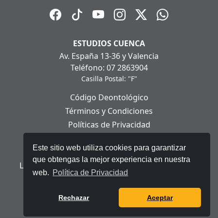
ESTUDIOS CUENCA
Av. España 13-36 y Valencia
Teléfono: 07 2863904
Casilla Postal: "F"
Código Deontológico
Términos y Condiciones
Políticas de Privacidad
Políticas de Cookies
Este sitio web utiliza cookies para garantizar
Aviso Legal
que obtengas la mejor experiencia en nuestra
Ley Orgánica de Protección de Datos Personales
web.
Política de Privacidad
© 2025 Telerama - Todos los derechos reservados.
Rechazar
Aceptar