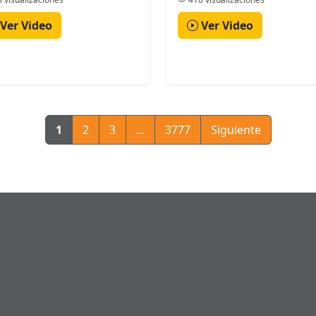
Ver Video
Ver Video
1
2
3
...
3777
Siguiente