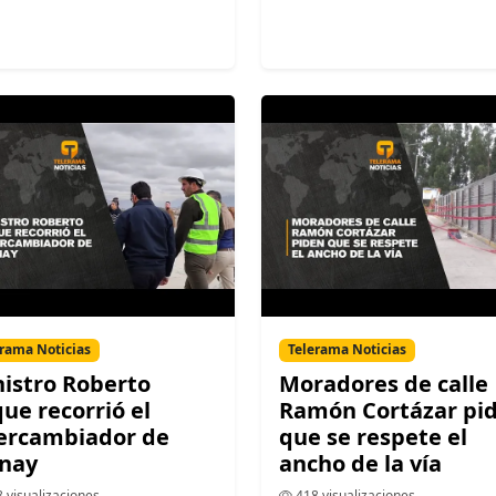
rama Noticias
Telerama Noticias
istro Roberto
Moradores de calle
ue recorrió el
Ramón Cortázar pi
ercambiador de
que se respete el
nay
ancho de la vía
 visualizaciones
418 visualizaciones