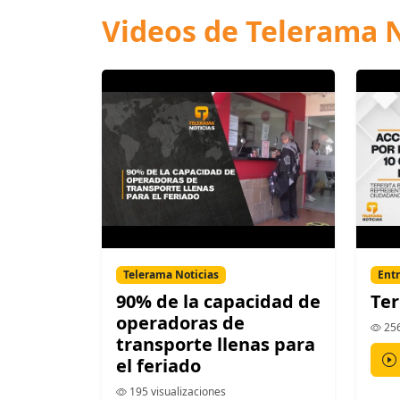
Videos de Telerama N
Telerama Noticias
Entr
90% de la capacidad de
Ter
operadoras de
256
transporte llenas para
el feriado
195 visualizaciones