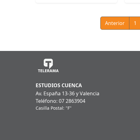
Anterior
1
ESTUDIOS CUENCA
Av. España 13-36 y Valencia
Teléfono: 07 2863904
Casilla Postal: "F"