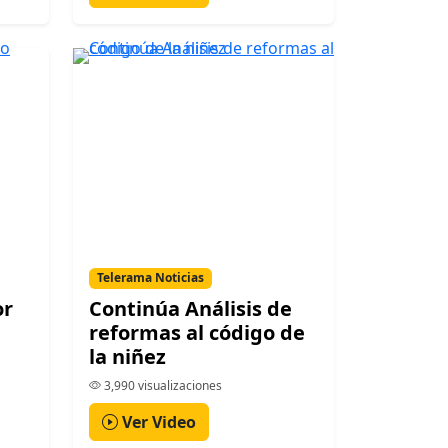
Telerama Noticias
or
Continúa Análisis de
reformas al código de
la niñez
3,990 visualizaciones
Ver Video