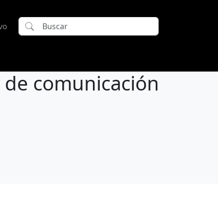
vo
y de comunicación