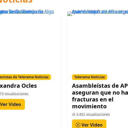
evistas de Telerama Noticias
Telerama Noticias
xandra Ocles
Asambleístas de AP
aseguran que no h
73 visualizaciones
fracturas en el
Ver Video
movimiento
3,402 visualizaciones
Ver Video