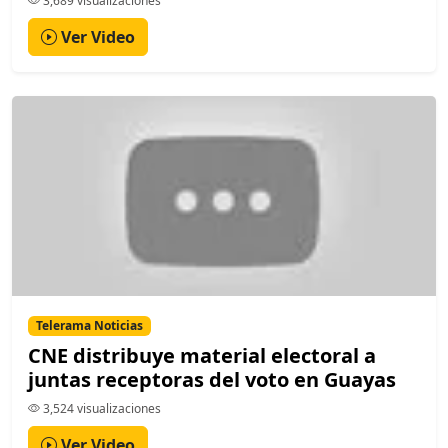
3,689 visualizaciones
Ver Video
Telerama Noticias
CNE distribuye material electoral a
juntas receptoras del voto en Guayas
3,524 visualizaciones
Ver Video