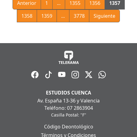
Anterior
1
...
1355
1356
1357
1358
1359
...
3778
Siguiente
ESTUDIOS CUENCA
Av. España 13-36 y Valencia
Teléfono: 07 2863904
Casilla Postal: "F"
Código Deontológico
Términos y Condiciones