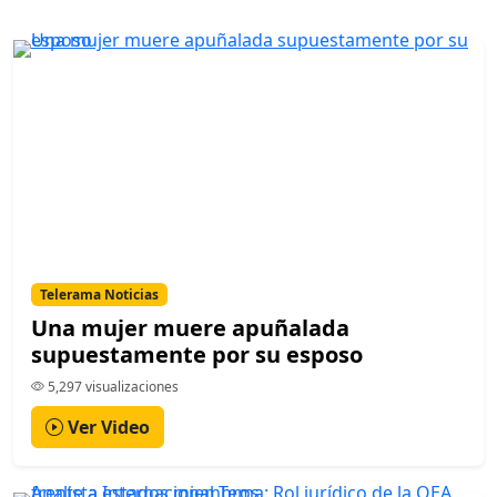
Telerama Noticias
Una mujer muere apuñalada
supuestamente por su esposo
5,297 visualizaciones
Ver Video