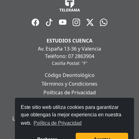
ESTUDIOS CUENCA
Av. España 13-36 y Valencia
Teléfono: 07 2863904
Casilla Postal: "F"
Código Deontológico
Términos y Condiciones
Políticas de Privacidad
Políticas de Cookies
Este sitio web utiliza cookies para garantizar
Aviso Legal
que obtengas la mejor experiencia en nuestra
Ley Orgánica de Protección de Datos Personales
web.
Política de Privacidad
© 2025 Telerama - Todos los derechos reservados.