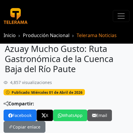
Inicio
Producción Nacional
Telerama Noticias
Azuay Mucho Gusto: Ruta
Gastronómica de la Cuenca
Baja del Río Paute
4,857 visualizaciones
Azuay Mucho Gusto: Ruta Gastronómica de la Cuenca Baja del Río Paute
Publicado: Miércoles 01 de Abril de 2026
Compartir:
Facebook
X
WhatsApp
Email
Copiar enlace