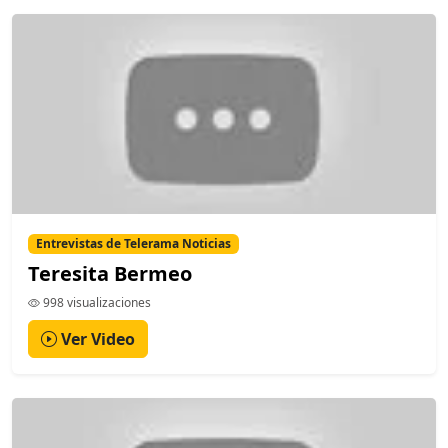
Entrevistas de Telerama Noticias
Teresita Bermeo
998 visualizaciones
Ver Video