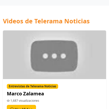
Videos de Telerama Noticias
Entrevistas de Telerama Noticias
Marco Zalamea
1,687 visualizaciones