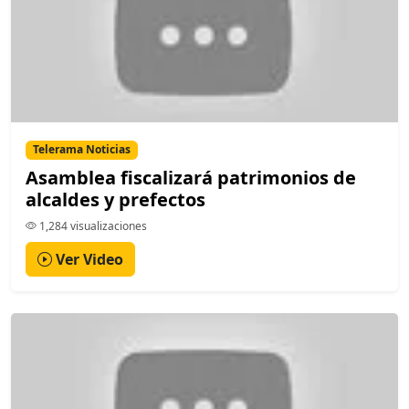
Telerama Noticias
Asamblea fiscalizará patrimonios de
alcaldes y prefectos
1,284 visualizaciones
Ver Video