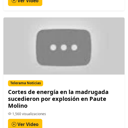
Ver Video
Telerama Noticias
Cortes de energía en la madrugada
sucedieron por explosión en Paute
Molino
1,560 visualizaciones
Ver Video