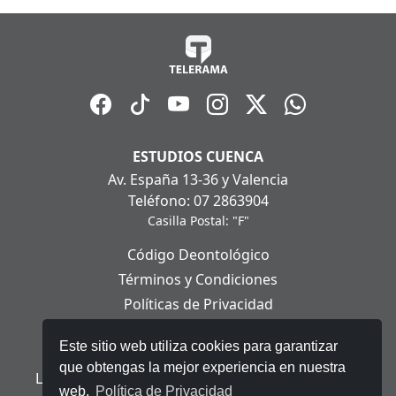
ESTUDIOS CUENCA
Av. España 13-36 y Valencia
Teléfono: 07 2863904
Casilla Postal: "F"
Código Deontológico
Términos y Condiciones
Políticas de Privacidad
Políticas de Cookies
Este sitio web utiliza cookies para garantizar
Aviso Legal
que obtengas la mejor experiencia en nuestra
Ley Orgánica de Protección de Datos Personales
web.
Política de Privacidad