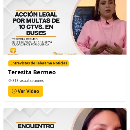
Entrevistas de Telerama Noticias
Teresita Bermeo
313 visualizaciones
Ver Video