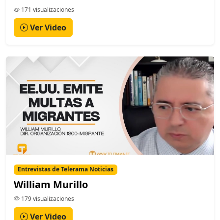
171 visualizaciones
Ver Video
Entrevistas de Telerama Noticias
William Murillo
179 visualizaciones
Ver Video