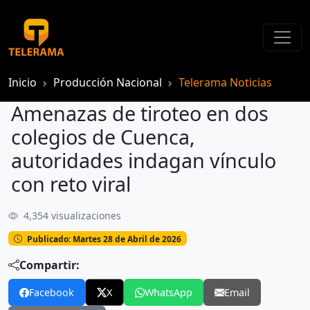
Inicio
Producción Nacional
Telerama Noticias
Amenazas de tiroteo en dos
colegios de Cuenca,
autoridades indagan vínculo
con reto viral
4,354 visualizaciones
Amenazas de tiroteo en dos colegios de Cuenca, autoridades indagan vínculo con reto viral
Publicado: Martes 28 de Abril de 2026
Compartir:
Facebook
X
WhatsApp
Email