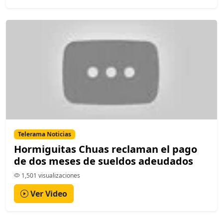
Telerama Noticias
Hormiguitas Chuas reclaman el pago
de dos meses de sueldos adeudados
1,501 visualizaciones
Ver Video