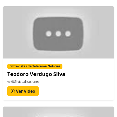
Entrevistas de Telerama Noticias
Teodoro Verdugo Silva
985 visualizaciones
Ver Video