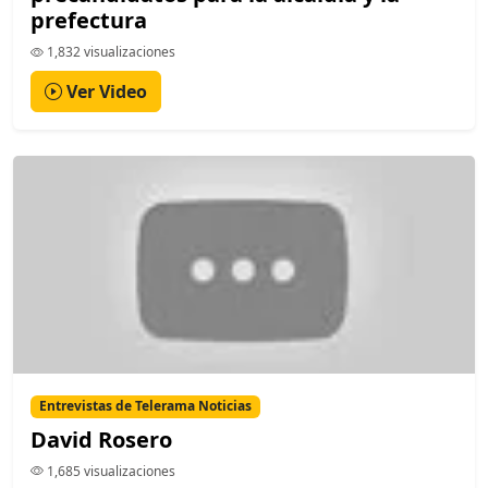
prefectura
1,832 visualizaciones
Ver Video
Entrevistas de Telerama Noticias
David Rosero
1,685 visualizaciones