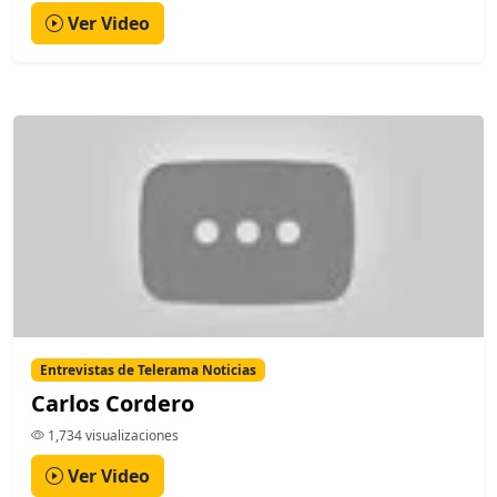
Ver Video
Entrevistas de Telerama Noticias
Carlos Cordero
1,734 visualizaciones
Ver Video