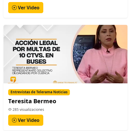
Ver Video
Entrevistas de Telerama Noticias
Teresita Bermeo
285 visualizaciones
Ver Video