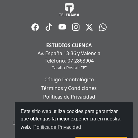
ESTUDIOS CUENCA
Av. España 13-36 y Valencia
Teléfono: 07 2863904
Casilla Postal: "F"
Código Deontológico
Términos y Condiciones
Políticas de Privacidad
Políticas de Cookies
Este sitio web utiliza cookies para garantizar
Aviso Legal
que obtengas la mejor experiencia en nuestra
Ley Orgánica de Protección de Datos Personales
web.
Política de Privacidad