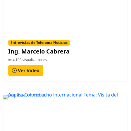
Entrevistas de Telerama Noticias
Ing. Marcelo Cabrera
4,103 visualizaciones
Ver Video