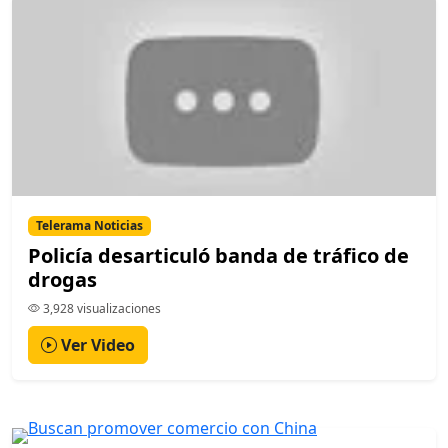
Telerama Noticias
Policía desarticuló banda de tráfico de
drogas
3,928 visualizaciones
Ver Video