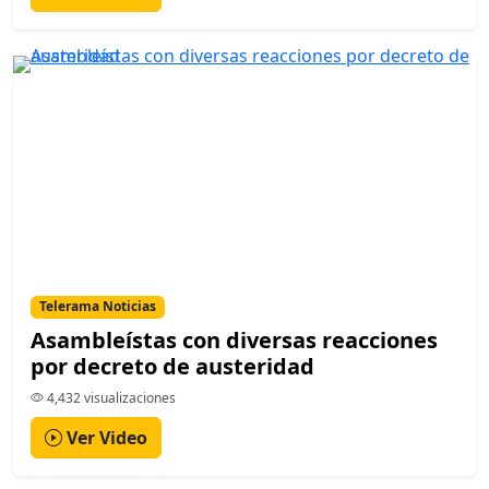
Telerama Noticias
Asambleístas con diversas reacciones
por decreto de austeridad
4,432 visualizaciones
Ver Video