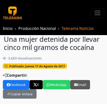
Inicio
Producción Nacional
Telerama Noticias
Una mujer detenida por llevar
cinco mil gramos de cocaína
3,663 visualizaciones
Una mujer detenida por llevar cinco mil gramos de cocaína
Publicado: Jueves 17 de Agosto de 2017
Compartir:
Facebook
X
WhatsApp
Email
Copiar enlace