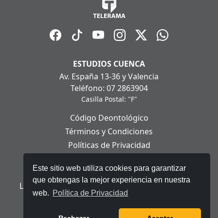
ESTUDIOS CUENCA
Av. España 13-36 y Valencia
Teléfono: 07 2863904
Casilla Postal: "F"
Código Deontológico
Términos y Condiciones
Políticas de Privacidad
Políticas de Cookies
Este sitio web utiliza cookies para garantizar
Aviso Legal
que obtengas la mejor experiencia en nuestra
Ley Orgánica de Protección de Datos Personales
web.
Política de Privacidad
© 2025 Telerama - Todos los derechos reservados.