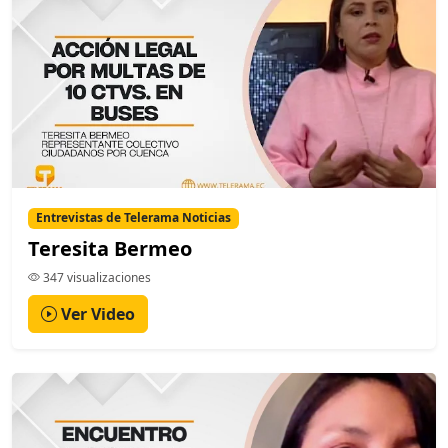
Entrevistas de Telerama Noticias
Teresita Bermeo
347 visualizaciones
Ver Video