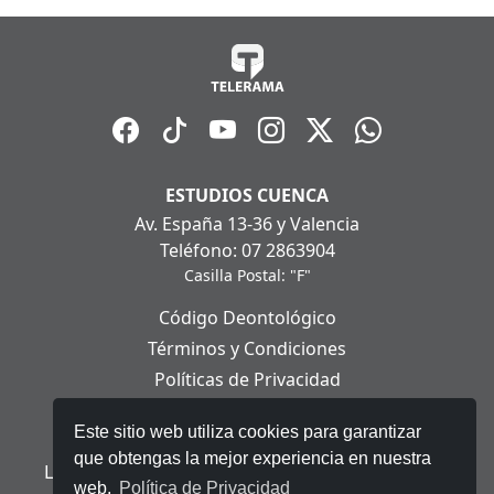
ESTUDIOS CUENCA
Av. España 13-36 y Valencia
Teléfono: 07 2863904
Casilla Postal: "F"
Código Deontológico
Términos y Condiciones
Políticas de Privacidad
Políticas de Cookies
Este sitio web utiliza cookies para garantizar
Aviso Legal
que obtengas la mejor experiencia en nuestra
Ley Orgánica de Protección de Datos Personales
web.
Política de Privacidad