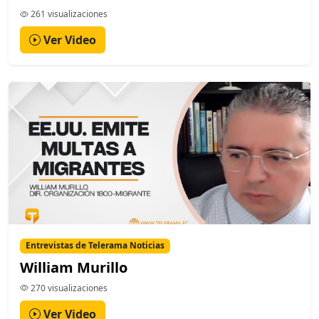
261 visualizaciones
Ver Video
Entrevistas de Telerama Noticias
William Murillo
270 visualizaciones
Ver Video