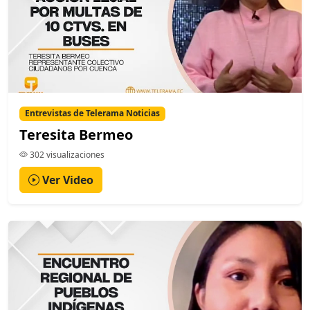
Entrevistas de Telerama Noticias
Teresita Bermeo
302 visualizaciones
Ver Video