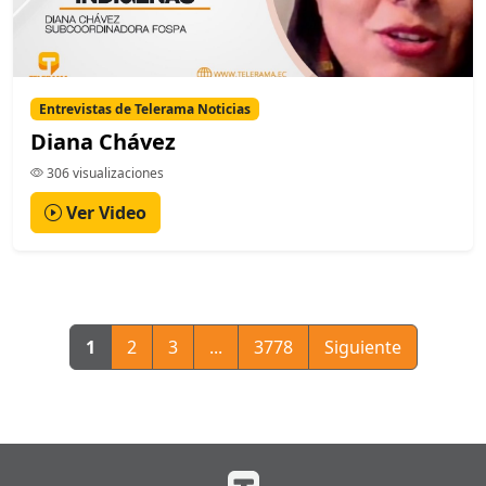
Entrevistas de Telerama Noticias
Diana Chávez
306 visualizaciones
Ver Video
1
2
3
...
3778
Siguiente