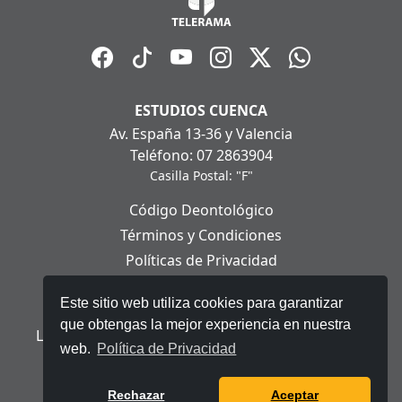
ESTUDIOS CUENCA
Av. España 13-36 y Valencia
Teléfono: 07 2863904
Casilla Postal: "F"
Código Deontológico
Términos y Condiciones
Políticas de Privacidad
Políticas de Cookies
Este sitio web utiliza cookies para garantizar
Aviso Legal
que obtengas la mejor experiencia en nuestra
Ley Orgánica de Protección de Datos Personales
web.
Política de Privacidad
© 2025 Telerama - Todos los derechos reservados.
Rechazar
Aceptar