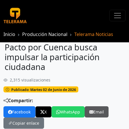
Inicio
Producción Nacional
Telerama Noticias
Pacto por Cuenca busca
impulsar la participación
ciudadana
2,315 visualizaciones
Pacto por Cuenca busca impulsar la participación ciudadana
Publicado: Martes 02 de Junio de 2026
Compartir:
Facebook
X
WhatsApp
Email
Copiar enlace