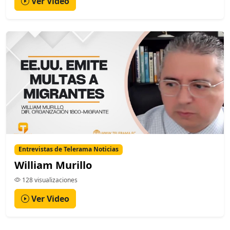
Ver Video
Entrevistas de Telerama Noticias
William Murillo
128 visualizaciones
Ver Video