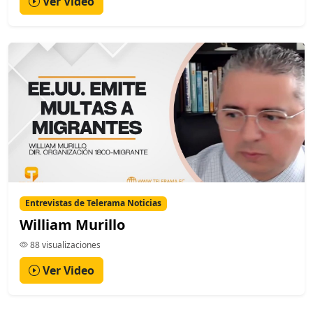
Ver Video
Entrevistas de Telerama Noticias
William Murillo
88 visualizaciones
Ver Video