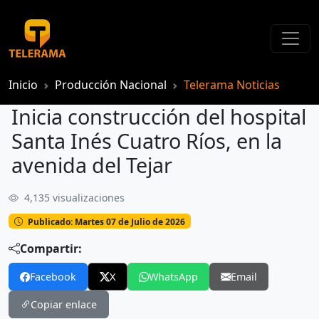
Inicio
Producción Nacional
Telerama Noticias
Inicia construcción del hospital
Santa Inés Cuatro Ríos, en la
avenida del Tejar
4,135 visualizaciones
Inicia construcción del hospital Santa Inés Cuatro Ríos, en la avenida del Tejar
Publicado: Martes 07 de Julio de 2026
Compartir:
Facebook
X
WhatsApp
Email
Copiar enlace