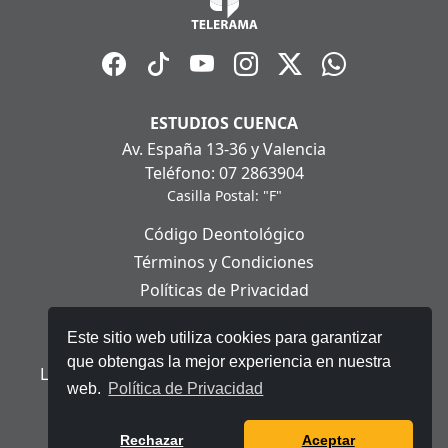
ESTUDIOS CUENCA
Av. España 13-36 y Valencia
Teléfono: 07 2863904
Casilla Postal: "F"
Código Deontológico
Términos y Condiciones
Políticas de Privacidad
Políticas de Cookies
Este sitio web utiliza cookies para garantizar
Aviso Legal
que obtengas la mejor experiencia en nuestra
Ley Orgánica de Protección de Datos Personales
web.
Política de Privacidad
© 2025 Telerama - Todos los derechos reservados.
Rechazar
Aceptar