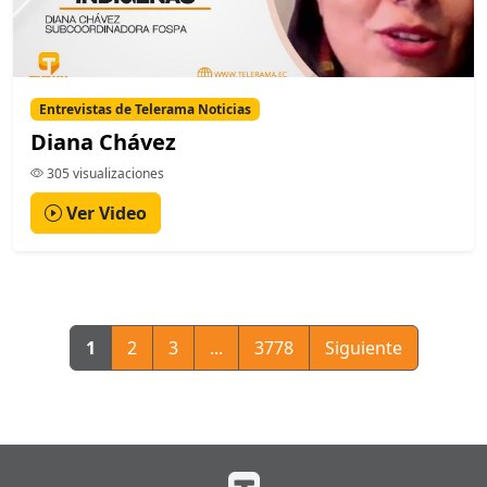
Entrevistas de Telerama Noticias
Diana Chávez
305 visualizaciones
Ver Video
1
2
3
...
3778
Siguiente