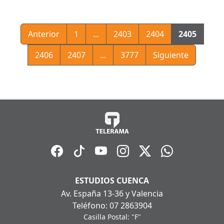
Anterior
1
...
2403
2404
2405
2406
2407
...
3777
Siguiente
ESTUDIOS CUENCA
Av. España 13-36 y Valencia
Teléfono: 07 2863904
Casilla Postal: "F"