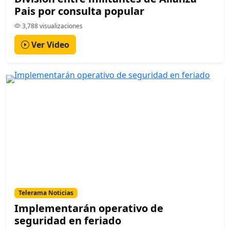
Pais por consulta popular
3,788 visualizaciones
Ver Video
Telerama Noticias
Implementarán operativo de
seguridad en feriado