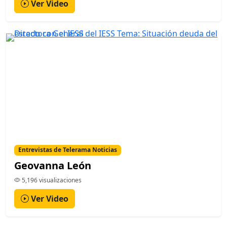
Ver Video
Entrevistas de Telerama Noticias
Geovanna León
5,196 visualizaciones
Ver Video