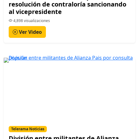
resolución de contraloría sancionando
al vicepresidente
4,898 visualizaciones
Ver Video
Telerama Noticias
División entre militantes de Alianza