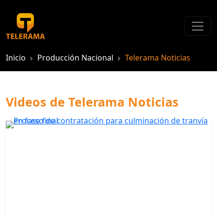
Inicio
Producción Nacional
Telerama Noticias
Videos de Telerama Noticias