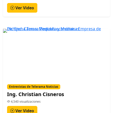
Ver Video
Entrevistas de Telerama Noticias
Ing. Christian Cisneros
4,540 visualizaciones
Ver Video