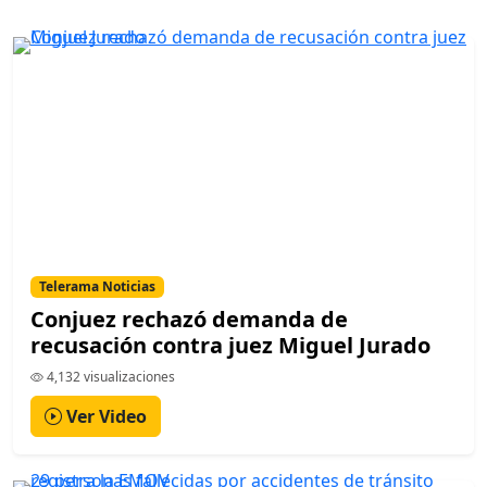
Telerama Noticias
Conjuez rechazó demanda de
recusación contra juez Miguel Jurado
4,132 visualizaciones
Ver Video