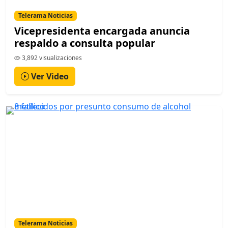
Telerama Noticias
Vicepresidenta encargada anuncia
respaldo a consulta popular
3,892 visualizaciones
Ver Video
Telerama Noticias