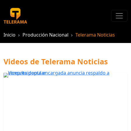
Inicio
Producción Nacional
Telerama Noticias
Videos de Telerama Noticias