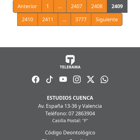
Anterior
1
...
2407
2408
2409
2410
2411
...
3777
Siguiente
ESTUDIOS CUENCA
Av. España 13-36 y Valencia
Teléfono: 07 2863904
Casilla Postal: "F"
Código Deontológico