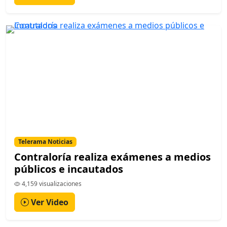
Telerama Noticias
Contraloría realiza exámenes a medios
públicos e incautados
4,159 visualizaciones
Ver Video