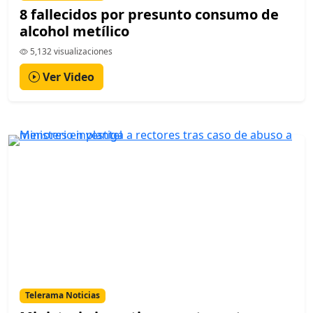
8 fallecidos por presunto consumo de
alcohol metílico
5,132 visualizaciones
Ver Video
Telerama Noticias